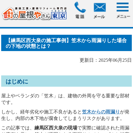
HOME
>
ブログ
> 【練馬区西大泉の施工事例】笠木から雨漏
りした場合の下地の状態.....
【練馬区西大泉の施工事例】笠木から雨漏りした場合
の下地の状態とは？
更新日：2025年06月25日
はじめに
屋上やベランダの「笠木」は、建物の外周を守る重要な部材
です。
しかし、経年劣化や施工不良があると
笠木からの雨漏り
が発
生し、内部の木下地が腐食してしまうリスクがあります。
この記事では、
練馬区西大泉の現場
で実際に確認された雨漏