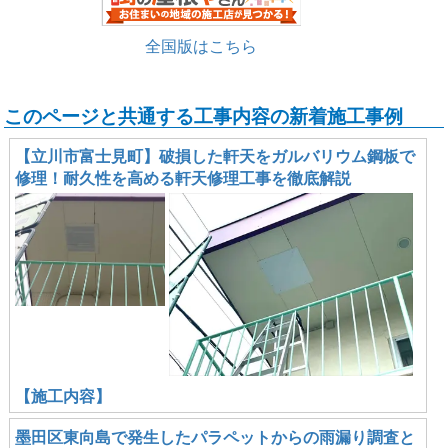
全国版はこちら
このページと共通する工事内容の新着施工事例
【立川市富士見町】破損した軒天をガルバリウム鋼板で
修理！耐久性を高める軒天修理工事を徹底解説
【施工内容】
墨田区東向島で発生したパラペットからの雨漏り調査と