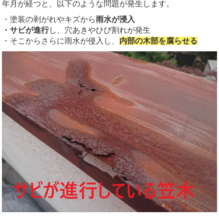
年月が経つと、以下のような問題が発生します。
・塗装の剥がれやキズから
雨水が浸入
・サビが進行
し、穴あきやひび割れが発生
・そこからさらに雨水が侵入し、
内部の木部を腐らせる