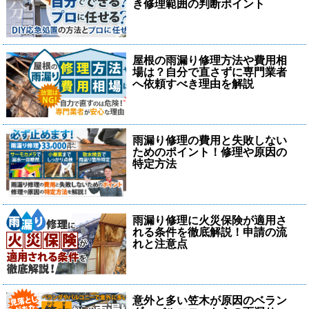
き修理範囲の判断ポイント
屋根の雨漏り修理方法や費用相
場は？自分で直さずに専門業者
へ依頼すべき理由を解説
雨漏り修理の費用と失敗しない
ためのポイント！修理や原因の
特定方法
雨漏り修理に火災保険が適用さ
れる条件を徹底解説！申請の流
れと注意点
意外と多い笠木が原因のベラン