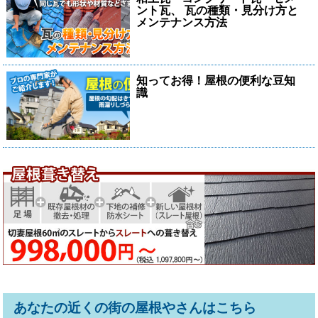
ント瓦、 瓦の種類・見分け方と
メンテナンス方法
知ってお得！屋根の便利な豆知
識
あなたの近くの街の屋根やさんはこちら