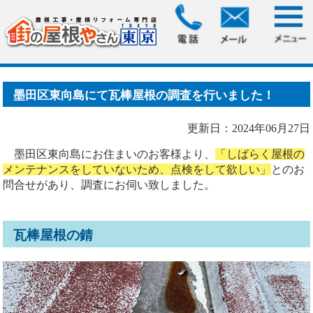
HOME
>
ブログ
> 墨田区東向島にて瓦棒屋根の調査を行いま
した！
墨田区東向島にて瓦棒屋根の調査を行いました！
更新日：2024年06月27日
墨田区東向島にお住まいのお客様より、
「しばらく屋根の
メンテナンスをしていないため、点検をして欲しい」
とのお
問合せがあり、調査にお伺い致しました。
瓦棒屋根の錆