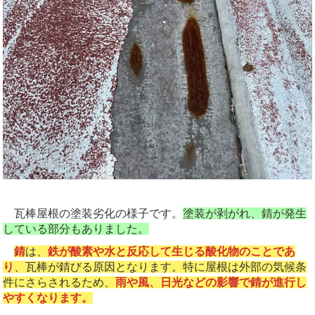
瓦棒屋根の塗装劣化の様子です。
塗装が剥がれ、錆が発生
している部分もありました。
錆
は、
鉄が酸素や水と反応して生じる酸化物のことであ
り
、瓦棒が錆びる原因となります。特に屋根は外部の気候条
件にさらされるため、
雨や風、日光などの影響で錆が進行し
やすくなります。