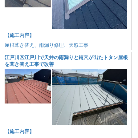
【施工内容】
屋根葺き替え、雨漏り修理、天窓工事
江戸川区江戸川で天井の雨漏りと錆穴が出たトタン屋根
を葺き替え工事で改善
【施工内容】