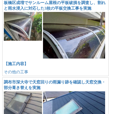
板橋区成増でサンルーム屋根の平板破損を調査し、割れ
と雨水浸入に対応した3枚の平板交換工事を実施
【施工内容】
その他の工事
調布市深大寺で天窓回りの雨漏り跡を確認し天窓交換・
部分葺き替えを実施