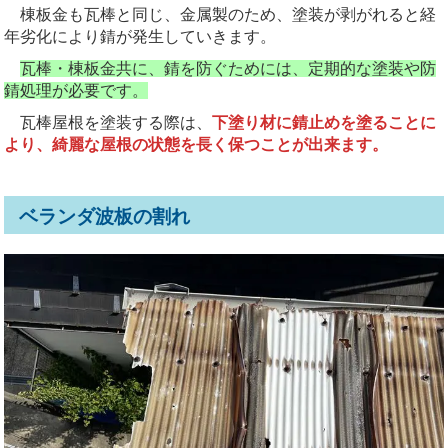
棟板金も瓦棒と同じ、金属製のため、塗装が剥がれると経
年劣化により錆が発生していきます。
瓦棒・棟板金共に、錆を防ぐためには、定期的な塗装や防
錆処理が必要です。
瓦棒屋根を塗装する際は、
下塗り材に錆止めを塗ることに
より、綺麗な屋根の状態を長く保つことが出来ます。
ベランダ波板の割れ