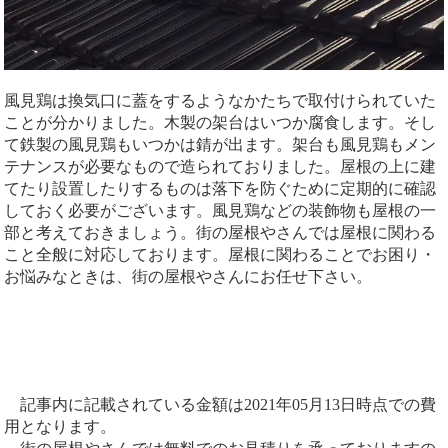
風見鶏は換気口に蓋をするようなかたちで取付けられていた
ことが分かりました。木製の架台はいつか腐食します。そし
て鉄製の風見鶏もいつかは錆が出ます。架台も風見鶏もメン
テナンスが必要なもので造られておりました。屋根の上に建
てたり設置したりするものは落下を防ぐために定期的に確認
しておく必要がございます。風見鶏などの装飾物も屋根の一
部と考えておきましょう。街の屋根やさんでは屋根に関わる
こと全般に対応しております。屋根に関わることでお困り・
お悩みなときは、街の屋根やさんにお任せ下さい。
記事内に記載されている金額は2021年05月13日時点での費
用となります。