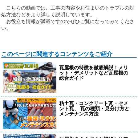
こちらの動画では、工事の内容やお住まいのトラブルの対
処方法などをより詳しく説明しています。
お役立ち情報が満載ですのでぜひご覧になってみてくださ
い。
このページに関連するコンテンツをご紹介
瓦屋根の特徴を徹底解説！メリ
ット・デメリットなど瓦屋根の
総合ガイド
粘土瓦・コンクリート瓦・セメ
ント瓦、 瓦の種類・見分け方と
メンテナンス方法