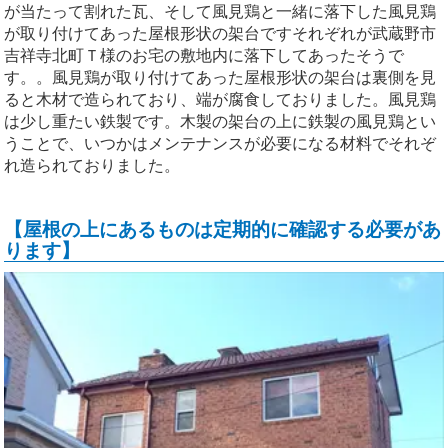
が当たって割れた瓦、そして風見鶏と一緒に落下した風見鶏
が取り付けてあった屋根形状の架台ですそれぞれが武蔵野市
吉祥寺北町Ｔ様のお宅の敷地内に落下してあったそうで
す。。風見鶏が取り付けてあった屋根形状の架台は裏側を見
ると木材で造られており、端が腐食しておりました。風見鶏
は少し重たい鉄製です。木製の架台の上に鉄製の風見鶏とい
うことで、いつかはメンテナンスが必要になる材料でそれぞ
れ造られておりました。
【屋根の上にあるものは定期的に確認する必要があ
ります】