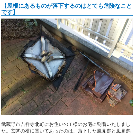
【屋根にあるものが落下するのはとても危険なこと
です】
武蔵野市吉祥寺北町にお住いのＴ様のお宅に到着いたしまし
た。玄関の横に置いてあったのは、落下した風見鶏と風見鶏