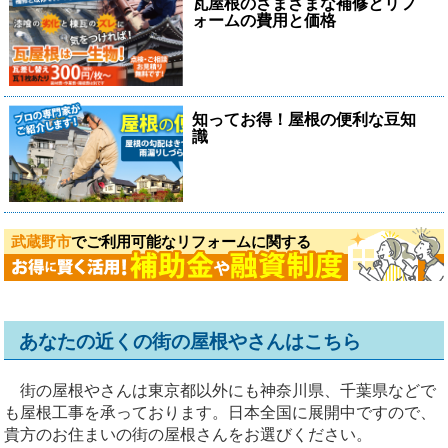
瓦屋根のさまざまな補修とリフ
ォームの費用と価格
知ってお得！屋根の便利な豆知
識
武蔵野市
でご利用可能なリフォームに関する
あなたの近くの街の屋根やさんはこちら
街の屋根やさんは東京都以外にも神奈川県、千葉県などで
も屋根工事を承っております。日本全国に展開中ですので、
貴方のお住まいの街の屋根さんをお選びください。