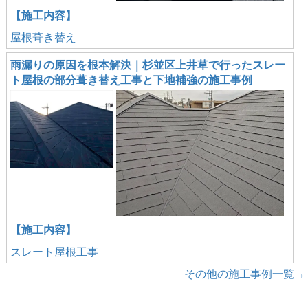
【施工内容】
屋根葺き替え
雨漏りの原因を根本解決｜杉並区上井草で行ったスレー
ト屋根の部分葺き替え工事と下地補強の施工事例
【施工内容】
スレート屋根工事
その他の施工事例一覧→