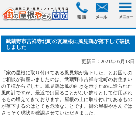
HOME
>
ブログ
> 武蔵野市吉祥寺北町の瓦屋根に風見鶏が落
下して破損しました
武蔵野市吉祥寺北町の瓦屋根に風見鶏が落下して破損
しました
更新日：2021年05月13日
「家の屋根に取り付けてある風見鶏が落下した」とお困りの
ご相談が御座いましたのは、武蔵野市吉祥寺北町のお住まい
のＴ様からでした。風見鶏は風の向きを示すために造られた
風向計ですが、最近では回ることがない飾りとして使用され
るもの増えてきております。屋根の上に取り付けてあるもの
が落下するのはとても危険なことです。街の屋根やさんでは
さっそく現状を確認させていただきました。