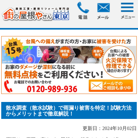
HOME
>
ブログ
> 散水調査（散水試験）で雨漏り被害を特
定！試験方法からメリット.....
散水調査（散水試験）で雨漏り被害を特定！試験方法
からメリットまで徹底解説！
更新日：2024年10月02日