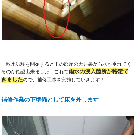
散水試験を開始すると下の部屋の天井裏から水が垂れてく
雨水の浸入箇所が特定で
るのが確認出来ました。これ
で
きました
ので、補修工事を実施していきます！
補修作業の下準備として床を外します