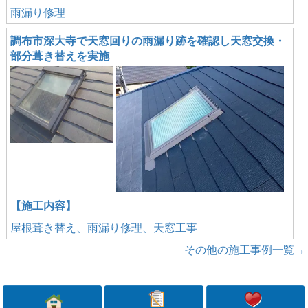
雨漏り修理
調布市深大寺で天窓回りの雨漏り跡を確認し天窓交換・
部分葺き替えを実施
【施工内容】
屋根葺き替え、雨漏り修理、天窓工事
その他の施工事例一覧→