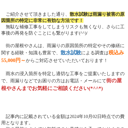
ご紹介させて頂きました通り、
散水試験は雨漏り被害の原
因箇所の特定に非常に有効な方法です！
無駄な補修工事をしてしまうリスクも無くなり、さらに工
事後の再発を防ぐことにも繋がります(^^)/
街の屋根やさんは、雨漏りの原因箇所の特定やその修繕に
散水試験
税込み
関する経験・知識も豊富で、
による調査は
55,000円～
からご対応させていただいております！
雨水の浸入箇所を特定し適切な工事をご提案いたしますの
街の屋
で、雨漏りなどでお困りの方はお電話・メールにて
根やさんまでお気軽にご相談ください(*^^*)
記事内に記載されている金額は2024年10月02日時点での費
用となります。