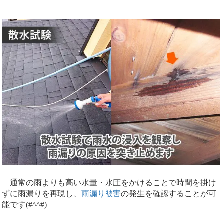
通常の雨よりも高い水量・水圧をかけることで時間を掛け
ずに雨漏りを再現し、
雨漏り被害
の発生を確認することが可
能です(#^^#)