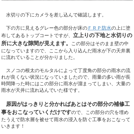
水切りの下にカメラを差し込んで確認します。
下の方に見えるグレー色の部分が床の
ＦＲＰ防水
の上に塗
立上りの下地と水切りの
布してあるトップコートですが、
所に大きな隙間が見えます。
この部分はそのまま壁の中
になっていますので、ここから入り込んだ雨水が下の天井裏
に流れていることが分かりました。
スノコの根太のモルタルによって丁度角の部分の雨水の流
れが良くない状況になっていましたので、雨量の多い雨が長
時間降った時にはこの部分に雨水が溜まってしまい、大量の
雨水が天井に流れ込んでいた様です。
原因がはっきりと分かればあとはその部分の補修工
事をおこなっていくだけです
ので、この部分の穴を埋め
たうえで防水層を被せて雨水の浸入を防ぐ工事をおこなって
いきます！