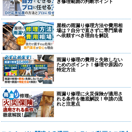
き修理範囲の判断ポイント
屋根の雨漏り修理方法や費用相
場は？自分で直さずに専門業者
へ依頼すべき理由を解説
雨漏り修理の費用と失敗しない
ためのポイント！修理や原因の
特定方法
雨漏り修理に火災保険が適用さ
れる条件を徹底解説！申請の流
れと注意点