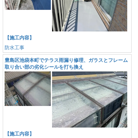
【施工内容】
防水工事
豊島区池袋本町でテラス雨漏り修理、ガラスとフレーム
取り合い部の劣化シールを打ち換え
【施工内容】