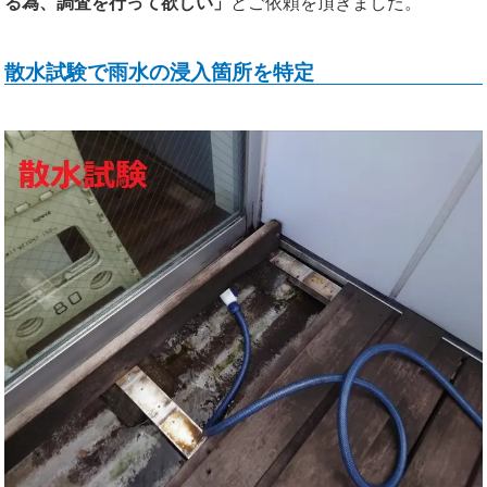
る為、調査を行って欲しい」
とご依頼を頂きました。
散水試験で雨水の浸入箇所を特定