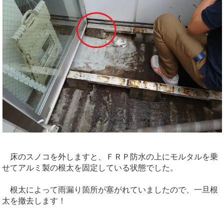
床のスノコを外しますと、ＦＲＰ防水の上にモルタルを乗
せてアルミ製の根太を固定している状態でした。
根太によって雨漏り箇所が塞がれていましたので、一旦根
太を撤去します！