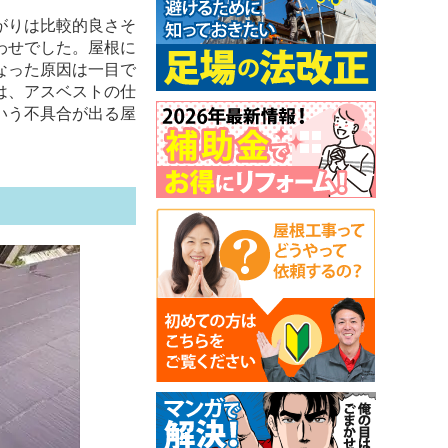
がりは比較的良さそ
わせでした。屋根に
なった原因は一目で
は、アスベストの仕
いう不具合が出る屋