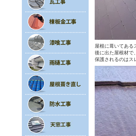
屋根に葺いてある
後に出た屋根材で
保護されるのはス