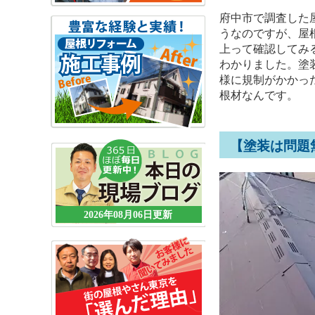
府中市で調査した
うなのですが、屋
上って確認してみ
わかりました。塗
様に規制がかかっ
根材なんです。
【塗装は問題
2026年08月06日更新