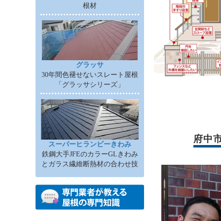
根材
グラッサ
30年間色褪せないスレート屋根
「グラッサシリーズ」
府中
スーパーヒランビーきわみ
鉄鋼大手JFEのカラーGLきわみ
とガラス繊維断熱材の合わせ技