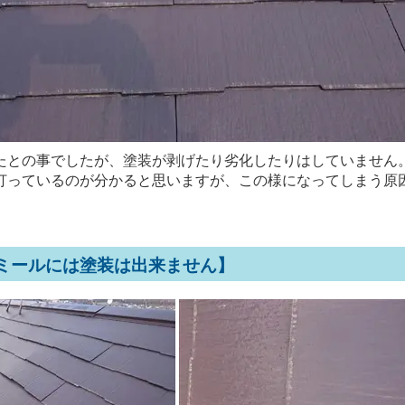
たとの事でしたが、塗装が剥げたり劣化したりはしていません
打っているのが分かると思いますが、この様になってしまう原
ミールには塗装は出来ません】