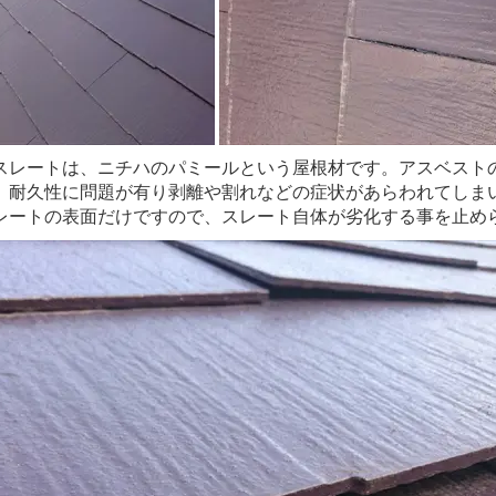
スレートは、ニチハのパミールという屋根材です。アスベスト
、耐久性に問題が有り剥離や割れなどの症状があらわれてしま
レートの表面だけですので、スレート自体が劣化する事を止め