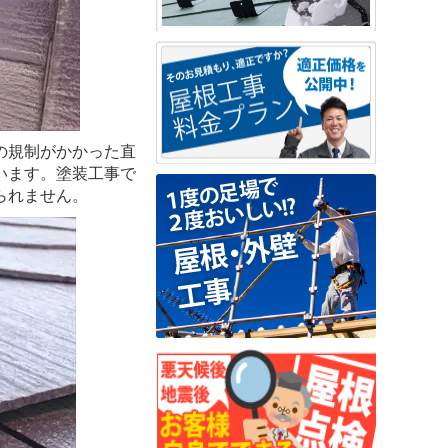
の規制がかかった直
います。塗装工事で
られません。