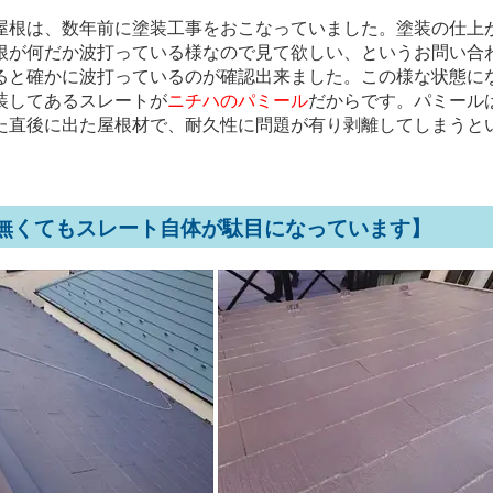
屋根は、数年前に塗装工事をおこなっていました。塗装の仕上
根が何だか波打っている様なので見て欲しい、というお問い合
ると確かに波打っているのが確認出来ました。この様な状態に
装してあるスレートが
ニチハのパミール
だからです。パミール
た直後に出た屋根材で、耐久性に問題が有り剥離してしまうと
無くてもスレート自体が駄目になっています】