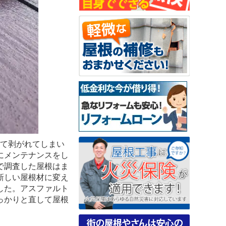
して剥がれてしまい
にメンテナンスをし
で調査した屋根はま
新しい屋根材に変え
した。アスファルト
っかりと直して屋根