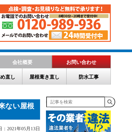
会社概要
お問い合わせ
詰め直し
屋根葺き直し
防水工事
記事を検索
来ない屋根
：2021年05月13日