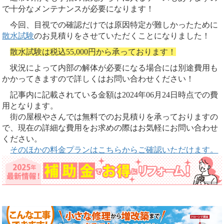
で十分なメンテナンスが必要になります！
今回、目視での確認だけでは原因特定が難しかったために
散水試験
のお見積りをさせていただくことになりました！
散水試験は税込55,000円から承っております！
状況によって内部の解体が必要になる場合には別途費用も
かかってきますので詳しくはお問い合わせください！
記事内に記載されている金額は2024年06月24日時点での費
用となります。
街の屋根やさんでは無料でのお見積りを承っておりますの
で、現在の詳細な費用をお求めの際はお気軽にお問い合わせ
ください。
そのほかの料金プランはこちらからご確認いただけます。