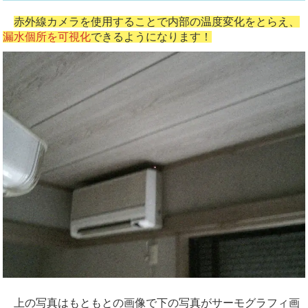
赤外線カメラを使用することで内部の温度変化をとらえ、
漏水個所を可視化
できるようになります！
上の写真はもともとの画像で下の写真がサーモグラフィ画