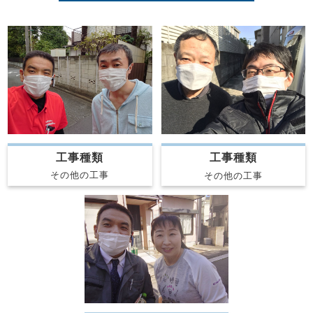
工事種類
工事種類
その他の工事
その他の工事