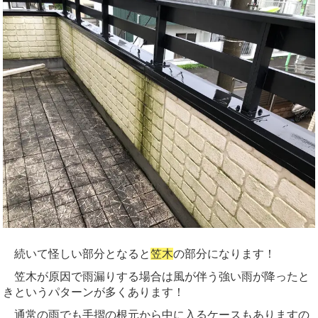
続いて怪しい部分となると
笠木
の部分になります！
笠木が原因で雨漏りする場合は風が伴う強い雨が降ったと
きというパターンが多くあります！
通常の雨でも手摺の根元から中に入るケースもありますの