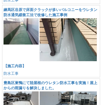
防水工事
練馬区谷原で床面クラックが多いバルコニーをウレタン
防水通気緩衝工法で改修した施工事例
【施工内容】
防水工事
豊島区巣鴨にて陸屋根のウレタン防水工事を実施！屋上
からの雨漏りを解決しました。