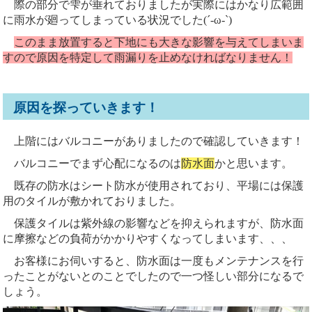
際の部分で雫が垂れておりましたが実際にはかなり広範囲
に雨水が廻ってしまっている状況でした(´-ω-`)
このまま放置すると下地にも大きな影響を与えてしまいま
すので原因を特定して雨漏りを止めなければなりません！
原因を探っていきます！
上階にはバルコニーがありましたので確認していきます！
バルコニーでまず心配になるのは
防水面
かと思います。
既存の防水はシート防水が使用されており、平場には保護
用のタイルが敷かれておりました。
保護タイルは紫外線の影響などを抑えられますが、防水面
に摩擦などの負荷がかかりやすくなってしまいます、、、
お客様にお伺いすると、防水面は一度もメンテナンスを行
ったことがないとのことでしたので一つ怪しい部分になるで
しょう。