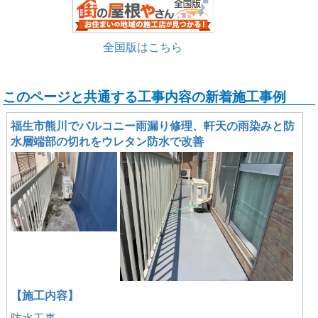
全国版はこちら
このページと共通する工事内容の新着施工事例
福生市熊川でバルコニー雨漏り修理、軒天の雨染みと防
水層端部の切れをウレタン防水で改善
【施工内容】