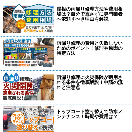
屋根の雨漏り修理方法や費用相
場は？自分で直さずに専門業者
へ依頼すべき理由を解説
雨漏り修理の費用と失敗しない
ためのポイント！修理や原因の
特定方法
雨漏り修理に火災保険が適用さ
れる条件を徹底解説！申請の流
れと注意点
トップコート塗り替えで防水メ
ンテナンス！時期や費用は？