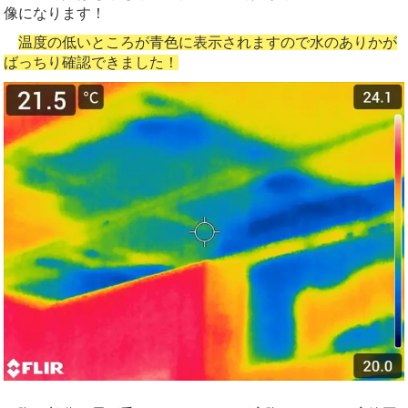
像になります！
温度の低いところが青色に表示されますので水のありかが
ばっちり確認できました！