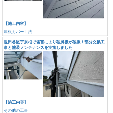
【施工内容】
屋根カバー工法
世田谷区宇奈根で雪害により破風板が破損！部分交換工
事と塗装メンテナンスを実施しました
【施工内容】
その他の工事