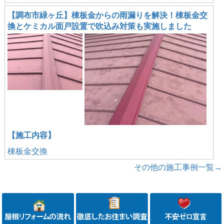
【調布市緑ヶ丘】棟板金からの雨漏りを解決！棟板金交
換とケミカル面戸設置で吹込み対策も実施しました
【施工内容】
棟板金交換
その他の施工事例一覧→