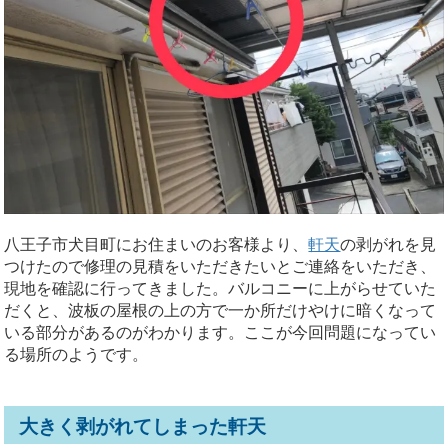
八王子市犬目町にお住まいのお客様より、
軒天
の剥がれを見
つけたので修理の見積をいただきたいとご連絡をいただき、
現地を確認に行ってきました。バルコニーに上がらせていた
だくと、波板の屋根の上の方で一か所だけやけに暗くなって
いる部分があるのがわかります。ここが今回問題になってい
る場所のようです。
大きく剥がれてしまった軒天