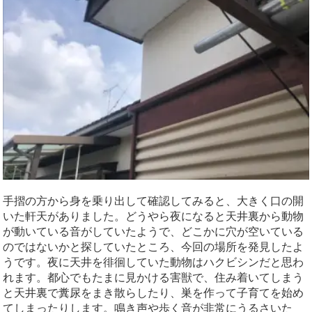
手摺の方から身を乗り出して確認してみると、大きく口の開
いた軒天がありました。どうやら夜になると天井裏から動物
が動いている音がしていたようで、どこかに穴が空いている
のではないかと探していたところ、今回の場所を発見したよ
うです。夜に天井を徘徊していた動物はハクビシンだと思わ
れます。都心でもたまに見かける害獣で、住み着いてしまう
と天井裏で糞尿をまき散らしたり、巣を作って子育てを始め
てしまったりします。鳴き声や歩く音が非常にうるさいた