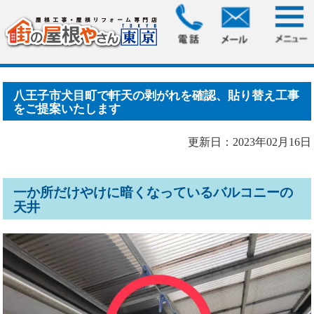
HOME
>
ブログ
> 八王子市犬目町で軒天の剥がれを確認、貼
り替え工事をご提案いた.....
八王子市犬目町で軒天の剥がれを確認、貼り替え工事
をご提案いたします
更新日：2023年02月16日
一か所だけやけに暗くなっているバルコニーの
天井