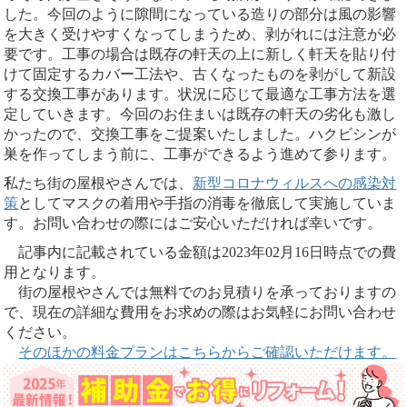
した。今回のように隙間になっている造りの部分は風の影響
を大きく受けやすくなってしまうため、剥がれには注意が必
要です。工事の場合は既存の軒天の上に新しく軒天を貼り付
けて固定するカバー工法や、古くなったものを剥がして新設
する交換工事があります。状況に応じて最適な工事方法を選
定していきます。今回のお住まいは既存の軒天の劣化も激し
かったので、交換工事をご提案いたしました。ハクビシンが
巣を作ってしまう前に、工事ができるよう進めて参ります。
私たち街の屋根やさんでは、
新型コロナウィルスへの感染対
策
としてマスクの着用や手指の消毒を徹底して実施していま
す。お問い合わせの際にはご安心いただければ幸いです。
記事内に記載されている金額は2023年02月16日時点での費
用となります。
街の屋根やさんでは無料でのお見積りを承っておりますの
で、現在の詳細な費用をお求めの際はお気軽にお問い合わせ
ください。
そのほかの料金プランはこちらからご確認いただけます。