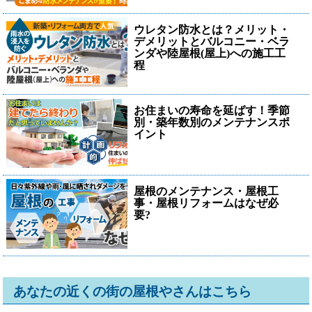
ウレタン防水とは？メリット・
デメリットとバルコニー・ベラ
ンダや陸屋根(屋上)への施工工
程
お住まいの寿命を延ばす！季節
別・築年数別のメンテナンスポ
イント
屋根のメンテナンス・屋根工
事・屋根リフォームはなぜ必
要?
あなたの近くの街の屋根やさんはこちら