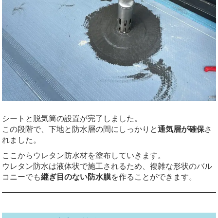
シートと脱気筒の設置が完了しました。
この段階で、下地と防水層の間にしっかりと
通気層が確保
さ
れました。
ここからウレタン防水材を塗布していきます。
ウレタン防水は液体状で施工されるため、複雑な形状のバル
コニーでも
継ぎ目のない防水膜
を作ることができます。