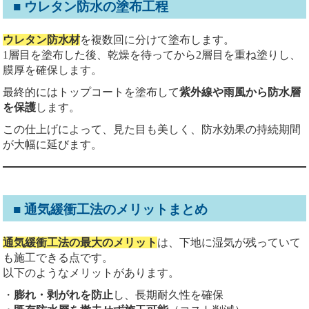
■ ウレタン防水の塗布工程
ウレタン防水材
を複数回に分けて塗布します。
1層目を塗布した後、乾燥を待ってから2層目を重ね塗りし、
膜厚を確保します。
最終的にはトップコートを塗布して
紫外線や雨風から防水層
を保護
します。
この仕上げによって、見た目も美しく、防水効果の持続期間
が大幅に延びます。
■ 通気緩衝工法のメリットまとめ
通気緩衝工法の最大のメリット
は、下地に湿気が残っていて
も施工できる点です。
以下のようなメリットがあります。
・
膨れ・剥がれを防止
し、長期耐久性を確保