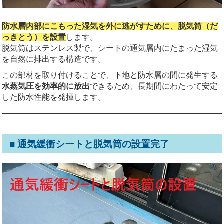
防水層内部にこもった湿気を外に逃がすために、脱気筒（だ
っきとう）を設置
します。
脱気筒はステンレス製で、シートの通気層内にたまった湿気
を自然に排出する構造です。
この部材を取り付けることで、下地と防水層の間に発生する
水蒸気圧を効率的に放出
できるため、長期間にわたって安定
した防水性能を発揮します。
■ 通気緩衝シートと脱気筒の設置完了