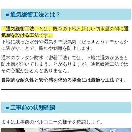
■ 通気緩衝工法とは？
「
通気緩衝工法
」とは、既存の下地と新しい防水層の間に
通
気層を設ける工法
です。
下地に残った水分や湿気を**脱気筒（だっきとう）**から外
に逃がすことで、膨れや剥離を防止します。
通常のウレタン防水（密着工法）では、下地に湿気があると
防水層が浮いてしまうことがありますが、通気緩衝工法では
その心配がほとんどありません。
長期的な耐久性と安心感を求める場合には最適な工法
です。
■ 工事前の状態確認
まずは工事前のバルコニーの様子を確認します。