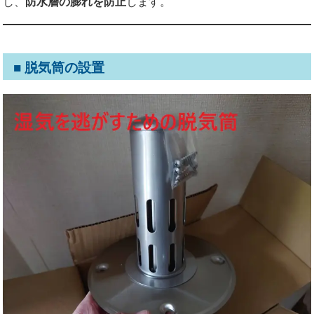
し、
防水層の膨れを防止
します。
■ 脱気筒の設置