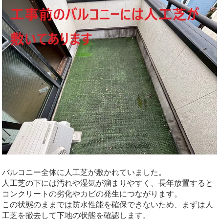
バルコニー全体に人工芝が敷かれていました。
人工芝の下には汚れや湿気が溜まりやすく、長年放置すると
コンクリートの劣化やカビの発生につながります。
この状態のままでは防水性能を確保できないため、まずは人
工芝を撤去して下地の状態を確認します。