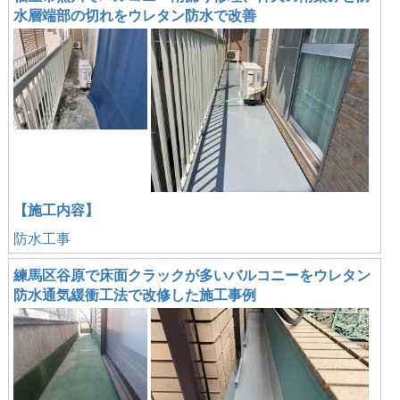
水層端部の切れをウレタン防水で改善
【施工内容】
防水工事
練馬区谷原で床面クラックが多いバルコニーをウレタン
防水通気緩衝工法で改修した施工事例