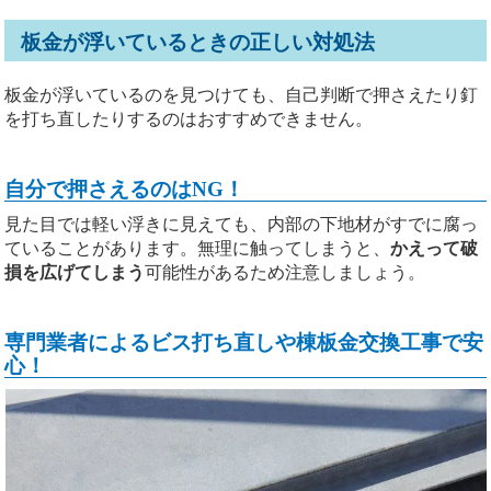
板金が浮いているときの正しい対処法
板金が浮いているのを見つけても、自己判断で押さえたり釘
を打ち直したりするのはおすすめできません。
自分で押さえるのはNG！
見た目では軽い浮きに見えても、内部の下地材がすでに腐っ
ていることがあります。無理に触ってしまうと、
かえって破
損を広げてしまう
可能性があるため注意しましょう。
専門業者によるビス打ち直しや棟板金交換工事で安
心！