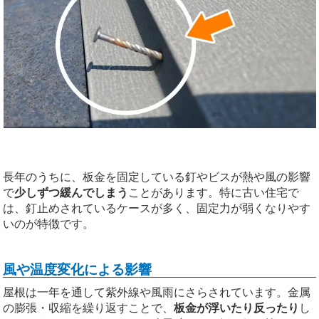
長年のうちに、板金を固定している釘やビスが熱や風の影響
で
少しずつ緩んでしまう
ことがあります。特に古い住宅で
は、釘止めされているケースが多く、固定力が弱くなりやす
いのが特徴です。
風や温度変化による影響
屋根は一年を通して紫外線や風雨にさらされています。金属
の膨張・収縮を繰り返すことで、
板金が浮いたり反ったり
し