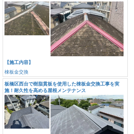
【施工内容】
棟板金交換
板橋区西台で樹脂貫板を使用した棟板金交換工事を実
施！耐久性を高める屋根メンテナンス