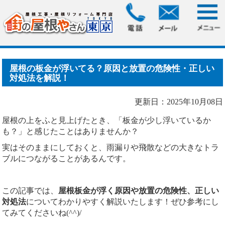
HOME
>
ブログ
> 屋根の板金が浮いてる？原因と放置の危険
性・正しい対処法を解説.....
屋根の板金が浮いてる？原因と放置の危険性・正しい
対処法を解説！
更新日：2025年10月08日
屋根の上をふと見上げたとき、「板金が少し浮いているか
も？」と感じたことはありませんか？
実はそのままにしておくと、雨漏りや飛散などの大きなトラ
ブルにつながることがあるんです。
この記事では、
屋根板金が浮く原因や放置の危険性、正しい
対処法
についてわかりやすく解説いたします！ぜひ参考にし
てみてくださいね(^^)/