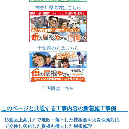
神奈川県の方はこちら
千葉県の方はこちら
全国版はこちら
このページと共通する工事内容の新着施工事例
杉並区上高井戸で飛散・落下した棟板金を火災保険対応
で交換し劣化した貫板も撤去した屋根修理