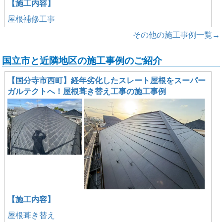
【施工内容】
屋根補修工事
その他の施工事例一覧→
国立市と近隣地区の施工事例のご紹介
【国分寺市西町】経年劣化したスレート屋根をスーパー
ガルテクトへ！屋根葺き替え工事の施工事例
【施工内容】
屋根葺き替え