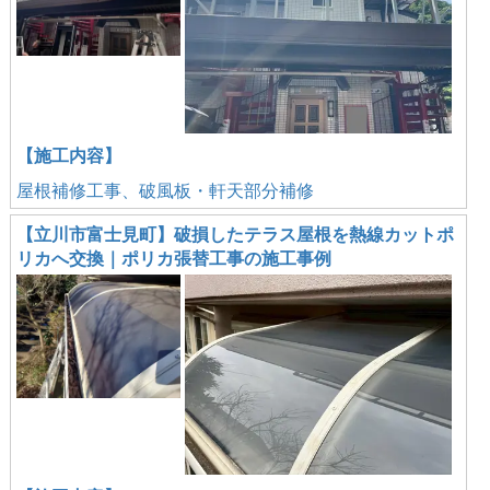
【施工内容】
屋根補修工事、破風板・軒天部分補修
【立川市富士見町】破損したテラス屋根を熱線カットポ
リカへ交換｜ポリカ張替工事の施工事例