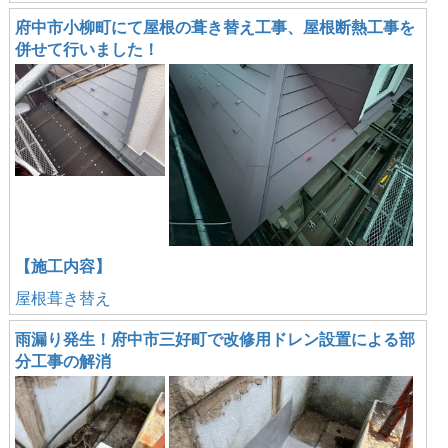
府中市小柳町にて屋根の葺き替え工事、屋根断熱工事を
併せて行いました！
【施工内容】
屋根葺き替え
雨漏り発生！府中市三好町で改修用ドレン設置による部
分工事の解消