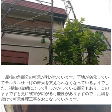
屋根の角部分の軒天が剥がれています。下地が劣化してい
てモルタル仕上げの軒天を支えられなくなっているようでし
た。補強の金網によって引っかかっている部分もあり、この
ままですと更に被害が広がる可能性がありますので、足場を
架けて軒天修理工事をおこなっていきます。