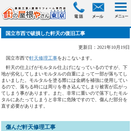
HOME
>
ブログ
> 国立市西で破損した軒天の復旧工事
国立市西で破損した軒天の復旧工事
更新日：2021年10月19日
国立市西で
軒天修理工事
をおこないます。
軒天の仕上げがモルタル仕上げになっているのですが、下
地が劣化してしまいモルタルの自重によって一部が落ちてし
まいました。モルタルを塗る際には金網を補強に使用してい
るので、落ちる時には周りを巻き込んでしまり被害が広がっ
てしまう事があります。また、非常に重いので落下したモル
タルにあたってしまうと非常に危険ですので、傷んだ部分を
直す必要があります。
傷んだ軒天修理工事