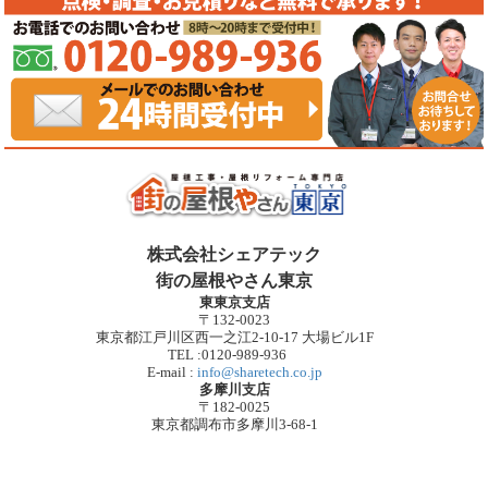
株式会社シェアテック
街の屋根やさん東京
東東京支店
〒132-0023
東京都江戸川区西一之江2-10-17 大場ビル1F
TEL :0120-989-936
E-mail :
info@sharetech.co.jp
多摩川支店
〒182-0025
東京都調布市多摩川3-68-1