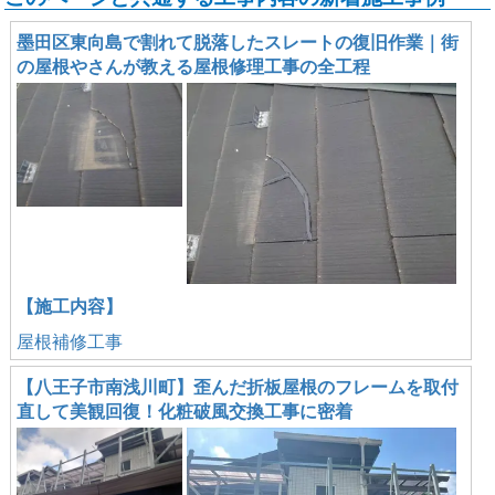
墨田区東向島で割れて脱落したスレートの復旧作業｜街
の屋根やさんが教える屋根修理工事の全工程
【施工内容】
屋根補修工事
【八王子市南浅川町】歪んだ折板屋根のフレームを取付
直して美観回復！化粧破風交換工事に密着