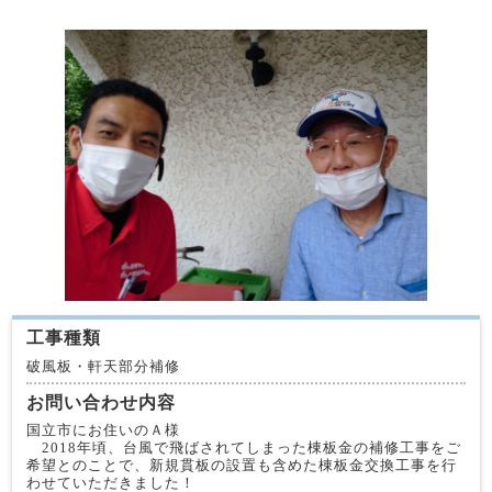
工事種類
破風板・軒天部分補修
お問い合わせ内容
国立市にお住いのＡ様
2018年頃、台風で飛ばされてしまった棟板金の補修工事をご
希望とのことで、新規貫板の設置も含めた棟板金交換工事を行
わせていただきました！