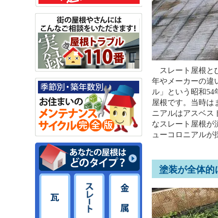
スレート屋根とひ
年やメーカーの違
ル」という昭和5
屋根です。当時は
ニアルはアスベス
なスレート屋根が
ューコロニアルが
塗装が全体的