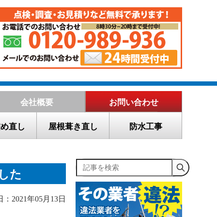
会社概要
お問い合わせ
詰め直し
屋根葺き直し
防水工事
記事を検索
した
：2021年05月13日