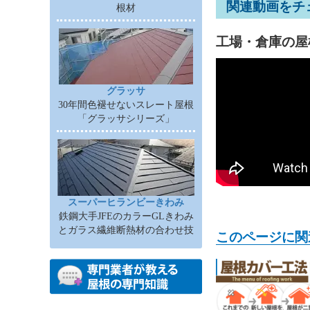
関連動画をチ
根材
工場・倉庫の屋
グラッサ
30年間色褪せないスレート屋根
「グラッサシリーズ」
スーパーヒランビーきわみ
鉄鋼大手JFEのカラーGLきわみ
とガラス繊維断熱材の合わせ技
このページに関