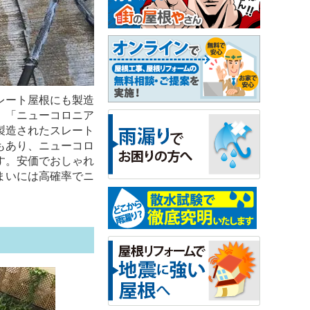
レート屋根にも製造
、「ニューコロニア
製造されたスレート
もあり、ニューコロ
す。安価でおしゃれ
まいには高確率でニ