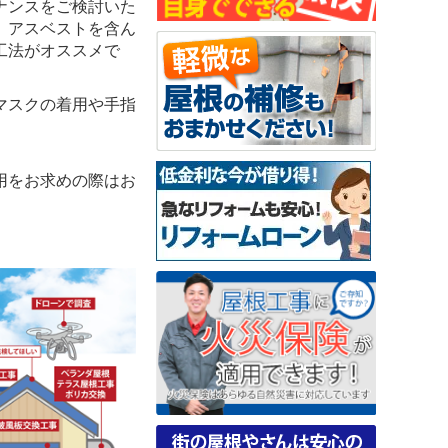
ナンスをご検討いた
。アスベストを含ん
工法がオススメで
マスクの着用や手指
用をお求めの際はお