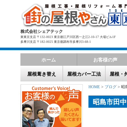
株式会社シェアテック
東東京支店 〒132-0023 東京都江戸川区西一之江2-10-17 大場ビル1F
多摩川支店 〒182-0025 東京都調布市多摩川3-68-1
ホーム
お客様の声
屋根葺き替え
屋根カバー工法
屋根・
HOME
>
ブログ
> 
昭島市田