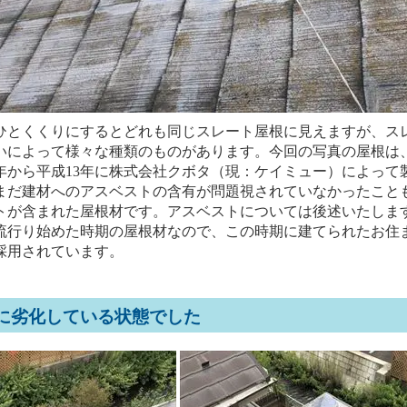
とくくりにするとどれも同じスレート屋根に見えますが、ス
いによって様々な種類のものがあります。今回の写真の屋根は
4年から平成13年に株式会社クボタ（現：ケイミュー）によって
まだ建材へのアスベストの含有が問題視されていなかったこと
トが含まれた屋根材です。アスベストについては後述いたしま
流行り始めた時期の屋根材なので、この時期に建てられたお住
採用されています。
に劣化している状態でした