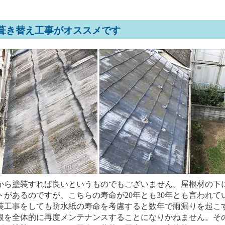
葺き替え工事がオススメです
ら塗装すれば良いというものでもございません。屋根材の下
トがあるのですが、こちらの寿命が20年とも30年とも言われて
装工事をしても防水紙の寿命を考慮すると数年で雨漏りを起こ
根を全体的に再度メンテナンスすることになりかねません。その