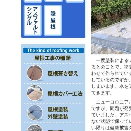
一度塗装によるメ
るとのことで、塗
わせて作られてい
しているのですが
しまいます。水を
てきます。
ニューコロニアル
ですが、問題が発
ていました。アス
ない状態で保って
い限りは健康被害