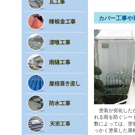
カバー工事や
塗装が劣化したか
れる雨を防ぐシー
数によっては、塗
っかく塗装した屋