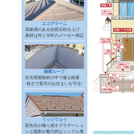
エコグラーニ
高級感のある自然石粒仕上げ、
基材は何と30年のメーカー保証
横暖ルーフ
住宅用屋根材の中で最も軽量、
軽さで貴方のお住まいを守る!
リッジウェイ
彩色石が織り成すグラデーショ
ンと陰影が魅力的なシングル屋