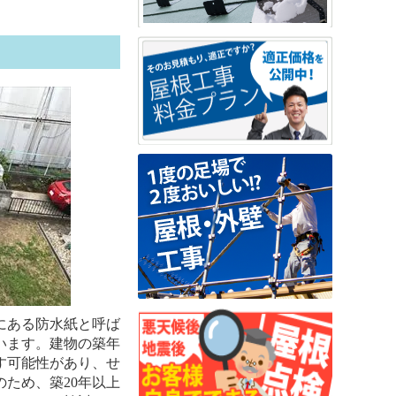
にある防水紙と呼ば
います。建物の築年
す可能性があり、せ
ため、築20年以上