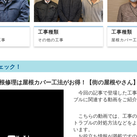
工事種類
工事種類
その他の工事
工事
屋根カバー工
ェック！
根修理は屋根カバー工法がお得！【街の屋根やさん
今回の記事で登場した工事
ブルに関連する動画をご紹介
こちらの動画では、工事の
トラブルの対処方法などをよ
います。
お役立ち情報が満載ですの