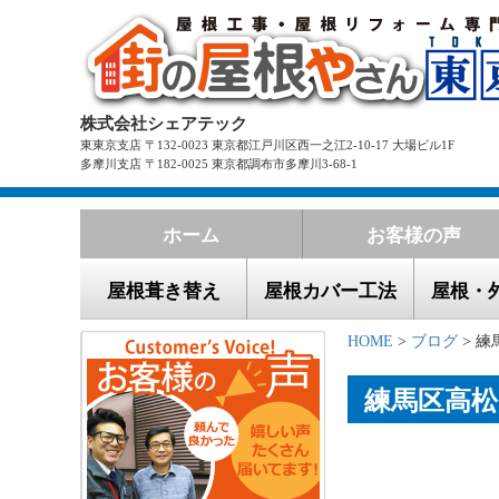
株式会社シェアテック
東東京支店 〒132-0023 東京都江戸川区西一之江2-10-17 大場ビル1F
多摩川支店 〒182-0025 東京都調布市多摩川3-68-1
ホーム
お客様の声
屋根葺き替え
屋根カバー工法
屋根・
HOME
>
ブログ
> 
練馬区高