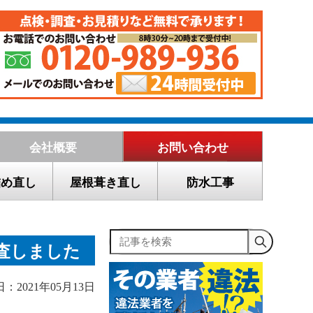
会社概要
お問い合わせ
詰め直し
屋根葺き直し
防水工事
記事を検索
査しました
：2021年05月13日