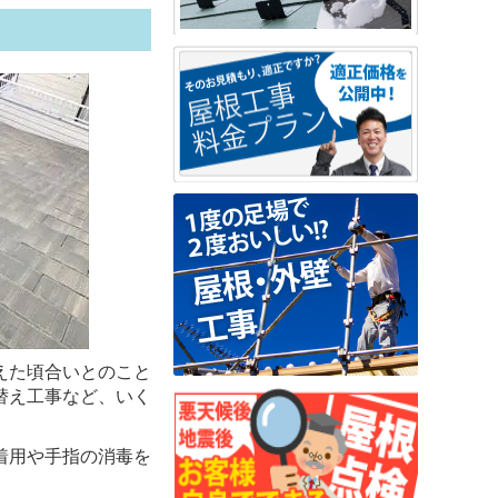
えた頃合いとのこと
替え工事など、いく
着用や手指の消毒を