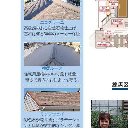
エコグラーニ
高級感のある自然石粒仕上げ、
基材は何と30年のメーカー保証
横暖ルーフ
住宅用屋根材の中で最も軽量、
軽さで貴方のお住まいを守る!
練馬
リッジウェイ
彩色石が織り成すグラデーショ
ンと陰影が魅力的なシングル屋