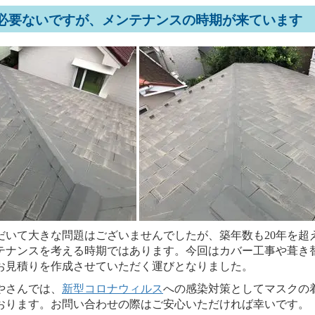
必要ないですが、メンテナンスの時期が来ています
いて大きな問題はございませんでしたが、築年数も20年を超
テナンスを考える時期ではあります。今回はカバー工事や葺き
お見積りを作成させていただく運びとなりました。
やさんでは、
新型コロナウィルス
への感染対策としてマスクの
おります。お問い合わせの際はご安心いただければ幸いです。