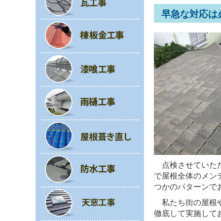
早急な対応は
点検させていただ
で屋根全体のメン
つかのパターンで
私たち街の屋根
徹底して実施して