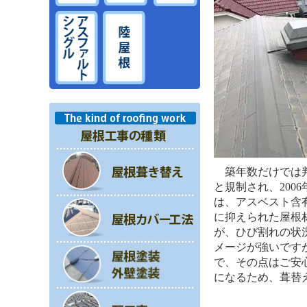
築年数だけでは判断
と規制され、200
は、アスベスト含
に抑えられた屋根
が、ひび割れの状
メージが強いです
で、その点はご安
になるため、葺替