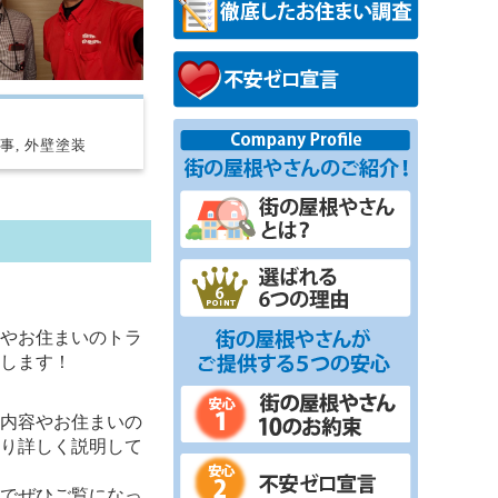
事, 外壁塗装
】
やお住まいのトラ
します！
内容やお住まいの
り詳しく説明して
でぜひご覧になっ