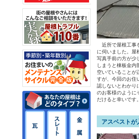
近所で屋根工事を
に伺いました。屋
写真手前の方が少
しまうと棟板金内
空いていることが
すが、今回のお住
認しないとわかり
のお客様のように
だけると幸いです
アスベストが