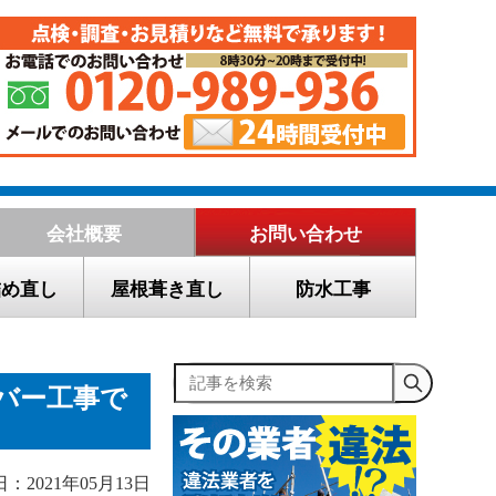
会社概要
お問い合わせ
詰め直し
屋根葺き直し
防水工事
記事を検索
バー工事で
：2021年05月13日