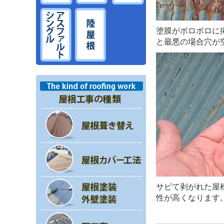
塗膜がボロボロに
と最悪の場合穴が
サビて剥がれた屋
性が高くなります