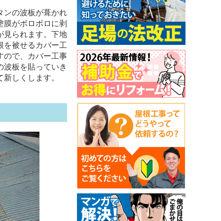
タンの波板が葺かれ
塗膜がボロボロに剥
が見られます。下地
根を被せるカバー工
すので、カバー工事
の波板を貼っていき
て新しくします。