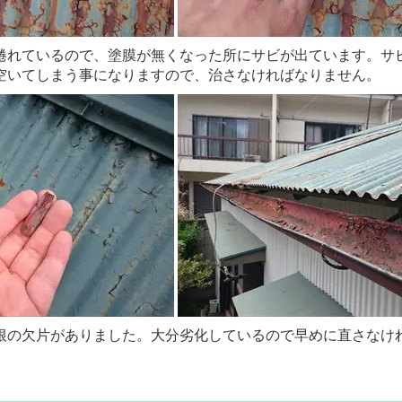
捲れているので、塗膜が無くなった所にサビが出ています。サ
空いてしまう事になりますので、治さなければなりません。
根の欠片がありました。大分劣化しているので早めに直さなけ
。