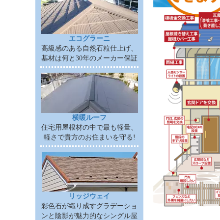
エコグラーニ
高級感のある自然石粒仕上げ、
基材は何と30年のメーカー保証
横暖ルーフ
住宅用屋根材の中で最も軽量、
軽さで貴方のお住まいを守る!
リッジウェイ
彩色石が織り成すグラデーショ
ンと陰影が魅力的なシングル屋