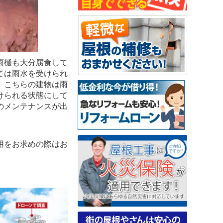
雨樋も大分腐食して
ては雨水を受けられ
。こちらの建物は雨
けられる状態にして
のメンテナンスが出
用をお求めの際はお