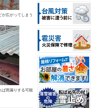
ビが広がってしまう
れば雨漏りする可能