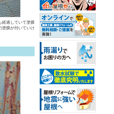
も経過していて塗膜
の塗膜が付いていけ