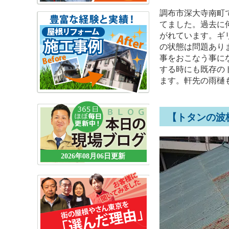
調布市深大寺南町
てました。過去に
がれています。ギ
の状態は問題あり
事をおこなう事に
する時にも既存の
ます。軒先の雨樋
【トタンの波
2026年08月06日更新