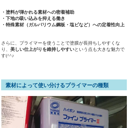
・塗料が弾かれる素材への密着補助
・下地の吸い込みを抑える働き
・特殊素材（ガルバリウム鋼板・塩ビなど）への定着性向上
さらに、プライマーを使うことで塗膜が長持ちしやすくな
り、
美しい仕上がりを維持しやすい
という点も大きな魅力で
す(^^♪
素材によって使い分けるプライマーの種類