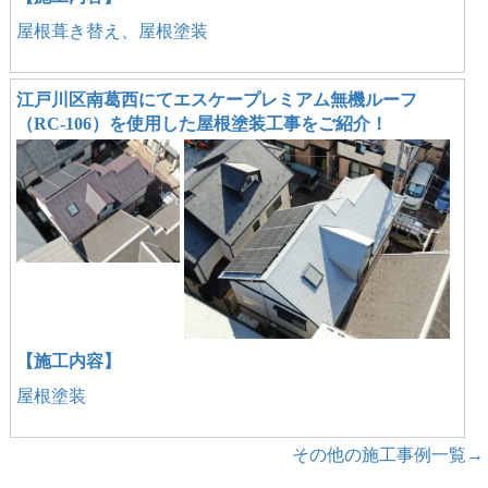
屋根葺き替え、屋根塗装
江戸川区南葛西にてエスケープレミアム無機ルーフ
（RC-106）を使用した屋根塗装工事をご紹介！
【施工内容】
屋根塗装
その他の施工事例一覧→