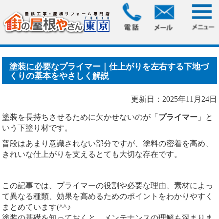
HOME
>
ブログ
> 塗装に必要なプライマー｜仕上がりを左右
する下地づくりの基本を.....
塗装に必要なプライマー｜仕上がりを左右する下地づ
くりの基本をやさしく解説
更新日：2025年11月24日
塗装を長持ちさせるために欠かせないのが「
プライマー
」と
いう下塗り材です。
普段はあまり意識されない部分ですが、塗料の密着を高め、
きれいな仕上がりを支えるとても大切な存在です。
この記事では、プライマーの役割や必要な理由、素材によっ
て異なる種類、効果を高めるためのポイントをわかりやすく
まとめています(^^♪
塗装の基礎を知っておくと、メンテナンスの理解も深まりま