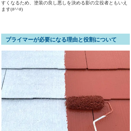
すくなるため、塗装の良し悪しを決める影の立役者ともいえ
ます(#^^#)
プライマーが必要になる理由と役割について