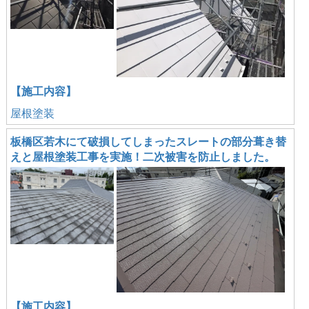
【施工内容】
屋根塗装
板橋区若木にて破損してしまったスレートの部分葺き替
えと屋根塗装工事を実施！二次被害を防止しました。
【施工内容】