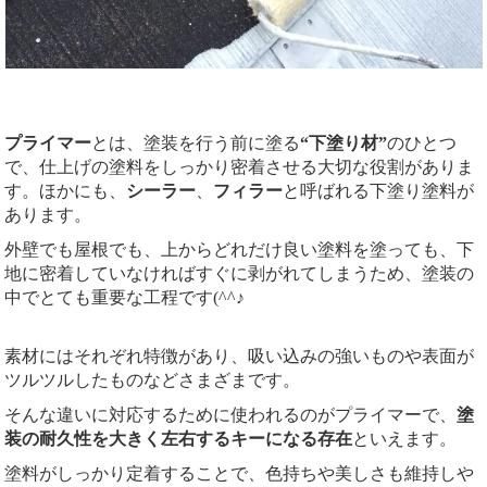
プライマー
とは、塗装を行う前に塗る
“下塗り材”
のひとつ
で、仕上げの塗料をしっかり密着させる大切な役割がありま
す。ほかにも、
シーラー
、
フィラー
と呼ばれる下塗り塗料が
あります。
外壁でも屋根でも、上からどれだけ良い塗料を塗っても、下
地に密着していなければすぐに剥がれてしまうため、塗装の
中でとても重要な工程です(^^♪
素材にはそれぞれ特徴があり、吸い込みの強いものや表面が
ツルツルしたものなどさまざまです。
そんな違いに対応するために使われるのがプライマーで、
塗
装の耐久性を大きく左右するキーになる存在
といえます。
塗料がしっかり定着することで、色持ちや美しさも維持しや