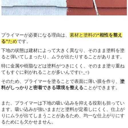
プライマーが必要になる理由は、
素材と塗料の
“相性を整え
る”
ため
です。
下地の状態は建材によって大きく異なり、そのまま塗料を塗
ると弾いてしまったり、ムラが出たりすることがあります。
特に金属や樹脂などは塗料がつきにくく、そのまま塗り重ね
てもすぐに剥がれることが多いんです(>_<)
そのため、プライマーを塗ることで表面に薄い膜を作り、
塗
料がしっかりと密着できる環境を整える
ことができます。
また、プライマーは下地の吸い込みを抑える役割も担ってい
ます。吸い込みが強いままだと塗料が定着しにくく、仕上が
りにムラが出てしまうことがあるため、均一な仕上がりにす
るためにも欠かせません。