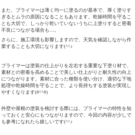
また、プライマーは薄く均一に塗るのが基本で、厚く塗りす
ぎるとムラの原因になることもあります。乾燥時間を守るこ
とも大切で、しっかり乾いていないうちに上塗りすると密着
不良につながる場合も…。
さらに、施工環境も影響しますので、天気を確認しながら作
業することも大切になります(^^♪
プライマーは塗装の仕上がりを左右する重要な下塗り材で、
素材との密着を高めることで美しい仕上がりと耐久性の向上
につながります。素材に合った種類を使い分け、適切な下地
処理や乾燥時間を守ることで、より長持ちする塗装が実現し
やすくなります(#^^#)
外壁や屋根の塗装を検討する際には、プライマーの特性を知
っておくと安心にもつながりますので、今回の内容が少しで
も参考になれたら嬉しいです(^^♪