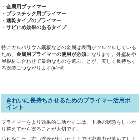
・
金属用プライマー
・プラスチック用プライマー
・速乾タイプのプライマー
・サビ止め効果のあるタイプ
特にガルバリウム鋼板などの金属は表面がツルツルしている
ため、
金属用プライマーの使用が必須
になります。外壁材や
屋根材に合わせて最適なものを選ぶことが、美しく長持ちす
る塗装につながります(#^^#)
きれいに長持ちさせるためのプライマー活用ポ
イント
プライマーをより効果的に活かすには、下地の状態をしっか
り整えてから塗ることが大切です。
汚れやコケ、古い塗膜が付いたままでは密着力が落ちてしま