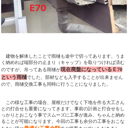
建物を解体したことで雨樋も途中で切ってあります。うま
く納めれば端部分の止まり（キャップ）を取りつければ済む
現在廃盤になっているＥ70
のですが、吊ってある雨樋が
という雨樋
でした。部材なども入手することが出来ません
ので、雨樋交換工事も同時に行うことになりました。
この様な工事の場合、屋根だけでなく下地を作る大工さん
との打合せも重要になってきます。事前の計画と打合せをし
っかりとおこなう事でスムーズに工事が進み、ちゃんと納め
ることが可能になります。今回の工事も余分の工事をおこな