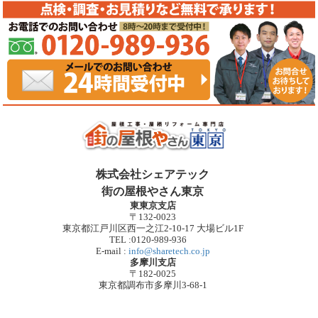
株式会社シェアテック
街の屋根やさん東京
東東京支店
〒132-0023
東京都江戸川区西一之江2-10-17 大場ビル1F
TEL :0120-989-936
E-mail :
info@sharetech.co.jp
多摩川支店
〒182-0025
東京都調布市多摩川3-68-1