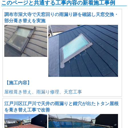
このページと共通する工事内容の新着施工事例
調布市深大寺で天窓回りの雨漏り跡を確認し天窓交換・
部分葺き替えを実施
【施工内容】
屋根葺き替え、雨漏り修理、天窓工事
江戸川区江戸川で天井の雨漏りと錆穴が出たトタン屋根
を葺き替え工事で改善