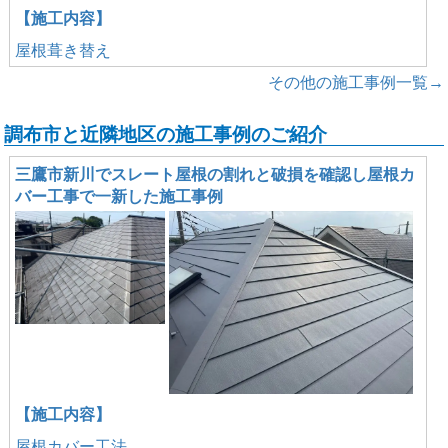
【施工内容】
屋根葺き替え
その他の施工事例一覧→
調布市と近隣地区の施工事例のご紹介
三鷹市新川でスレート屋根の割れと破損を確認し屋根カ
バー工事で一新した施工事例
【施工内容】
屋根カバー工法