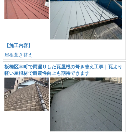
【施工内容】
屋根葺き替え
板橋区幸町で雨漏りした瓦屋根の葺き替え工事｜瓦より
軽い屋根材で耐震性向上も期待できます