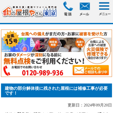
HOME
>
ブログ
> 建物の部分解体後に残された屋根には補修
工事が必要です！
建物の部分解体後に残された屋根には補修工事が必要
です！
更新日：2024年09月20日