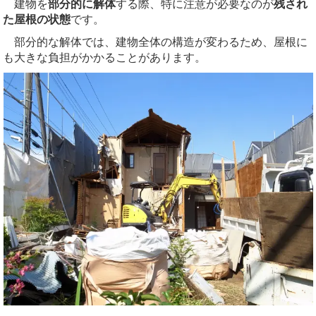
建物を
部分的に解体
する際、特に注意が必要なのが
残され
た屋根の状態
です。
部分的な解体では、建物全体の構造が変わるため、屋根に
も大きな負担がかかることがあります。