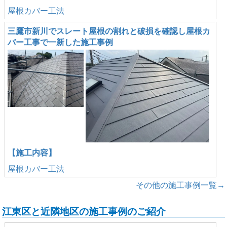
屋根カバー工法
三鷹市新川でスレート屋根の割れと破損を確認し屋根カ
バー工事で一新した施工事例
【施工内容】
屋根カバー工法
その他の施工事例一覧→
江東区と近隣地区の施工事例のご紹介