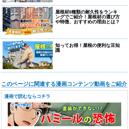
屋根材8種類の耐久性をランキ
ングでご紹介！屋根材の選び方
や特徴、おすすめの理由とは？
知ってお得！屋根の便利な豆知
識
このページに関連する漫画コンテンツ動画をご紹介
漫画で読むならコチラ