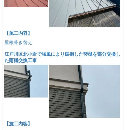
【施工内容】
屋根葺き替え
江戸川区北小岩で強風により破損した竪樋を部分交換し
た雨樋交換工事
【施工内容】