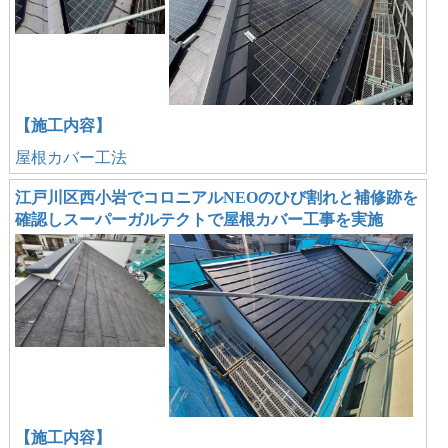
【施工内容】
屋根カバー工法
江戸川区西小岩でコロニアルNEOのひび割れと補修跡を
確認しスーパーガルテクトで屋根カバー工事を実施
【施工内容】