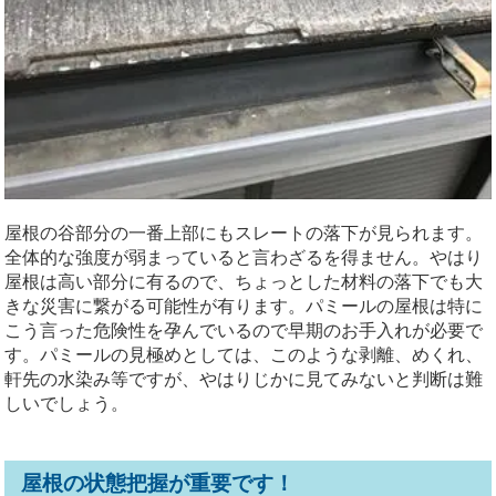
屋根の谷部分の一番上部にもスレートの落下が見られます。
全体的な強度が弱まっていると言わざるを得ません。やはり
屋根は高い部分に有るので、ちょっとした材料の落下でも大
きな災害に繋がる可能性が有ります。パミールの屋根は特に
こう言った危険性を孕んでいるので早期のお手入れが必要で
す。パミールの見極めとしては、このような剥離、めくれ、
軒先の水染み等ですが、やはりじかに見てみないと判断は難
しいでしょう。
屋根の状態把握が重要です！