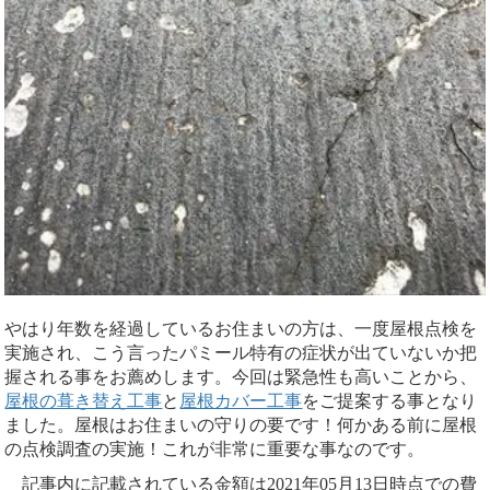
やはり年数を経過しているお住まいの方は、一度屋根点検を
実施され、こう言ったパミール特有の症状が出ていないか把
握される事をお薦めします。今回は緊急性も高いことから、
屋根の葺き替え工事
と
屋根カバー工事
をご提案する事となり
ました。屋根はお住まいの守りの要です！何かある前に屋根
の点検調査の実施！これが非常に重要な事なのです。
記事内に記載されている金額は2021年05月13日時点での費