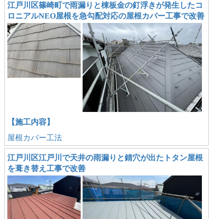
江戸川区篠崎町で雨漏りと棟板金の釘浮きが発生したコ
ロニアルNEO屋根を急勾配対応の屋根カバー工事で改善
【施工内容】
屋根カバー工法
江戸川区江戸川で天井の雨漏りと錆穴が出たトタン屋根
を葺き替え工事で改善