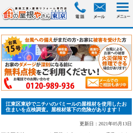
HOME
>
ブログ
> 江東区東砂でニチハのパミールの屋根材を
使用したお住まいを点検.....
江東区東砂でニチハのパミールの屋根材を使用したお
住まいを点検調査。屋根材落下の危険があります！
更新日：2021年05月13日