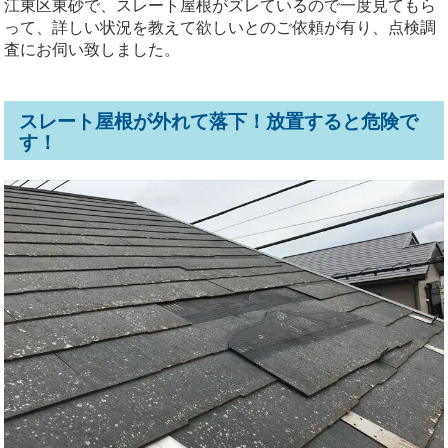
江東区東砂で、スレート屋根がズレているので一度見てもら
って、詳しい状況を教えて欲しいとのご依頼が有り、点検調
査にお伺い致しました。
スレート屋根が外れて落下！放置すると危険で
す！