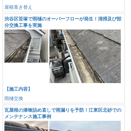
屋根葺き替え
渋谷区笹塚で雨樋のオーバーフローが発生！清掃及び部
分交換工事を実施
【施工内容】
雨樋交換
瓦屋根の漆喰詰め直しで雨漏りを予防！江東区北砂での
メンテナンス施工事例