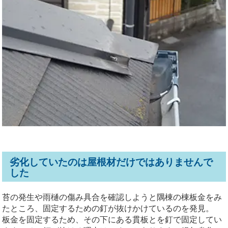
劣化していたのは屋根材だけではありませんで
した
苔の発生や雨樋の傷み具合を確認しようと隅棟の棟板金をみ
たところ、固定するための釘が抜けかけているのを発見。
板金を固定するため、その下にある貫板とを釘で固定してい