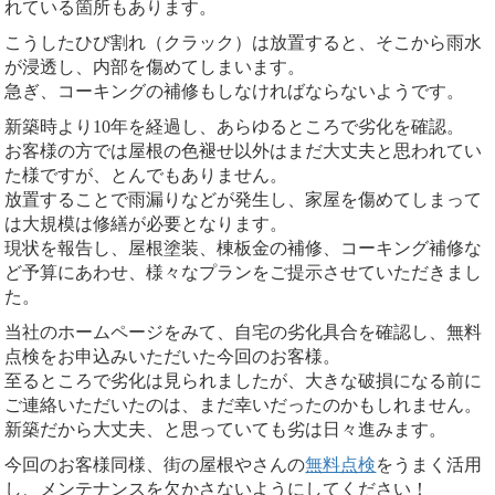
れている箇所もあります。
こうしたひび割れ（クラック）は放置すると、そこから雨水
が浸透し、内部を傷めてしまいます。
急ぎ、コーキングの補修もしなければならないようです。
新築時より10年を経過し、あらゆるところで劣化を確認。
お客様の方では屋根の色褪せ以外はまだ大丈夫と思われてい
た様ですが、とんでもありません。
放置することで雨漏りなどが発生し、家屋を傷めてしまって
は大規模は修繕が必要となります。
現状を報告し、屋根塗装、棟板金の補修、コーキング補修な
ど予算にあわせ、様々なプランをご提示させていただきまし
た。
当社のホームページをみて、自宅の劣化具合を確認し、無料
点検をお申込みいただいた今回のお客様。
至るところで劣化は見られましたが、大きな破損になる前に
ご連絡いただいたのは、まだ幸いだったのかもしれません。
新築だから大丈夫、と思っていても劣は日々進みます。
今回のお客様同様、街の屋根やさんの
無料点検
をうまく活用
し、メンテナンスを欠かさないようにしてください！