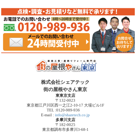
株式会社シェアテック
街の屋根やさん東京
東東京支店
〒132-0023
東京都江戸川区西一之江2-10-17 大場ビル1F
TEL :0120-989-936
E-mail :
info@sharetech.co.jp
多摩川支店
〒182-0025
東京都調布市多摩川3-68-1