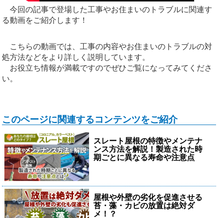
今回の記事で登場した工事やお住まいのトラブルに関連す
る動画をご紹介します！
こちらの動画では、工事の内容やお住まいのトラブルの対
処方法などをより詳しく説明しています。
お役立ち情報が満載ですのでぜひご覧になってみてくださ
い。
このページに関連するコンテンツをご紹介
スレート屋根の特徴やメンテナ
ンス方法を解説！製造された時
期ごとに異なる寿命や注意点
屋根や外壁の劣化を促進させる
苔・藻・カビの放置は絶対ダ
メ！？