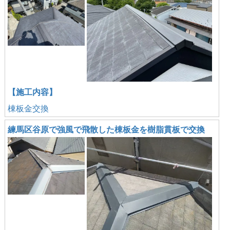
【施工内容】
棟板金交換
練馬区谷原で強風で飛散した棟板金を樹脂貫板で交換