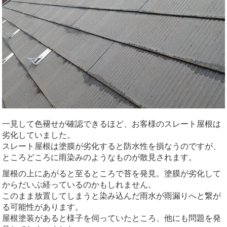
一見して色褪せが確認できるほど、お客様のスレート屋根は
劣化していました。
スレート屋根は塗膜が劣化すると防水性を損なうのですが、
ところどころに雨染みのようなものが散見されます。
屋根の上にあがると至るところで苔を発見。塗膜が劣化して
からだいぶ経っているのかもしれません。
このまま放置してしまうと染み込んだ雨水が雨漏りへと繋が
る可能性があります。
屋根塗装があると様子を伺っていたところ、他にも問題を発