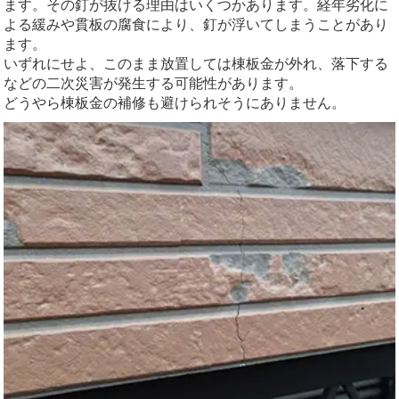
ます。その釘が抜ける理由はいくつかあります。経年劣化に
よる緩みや貫板の腐食により、釘が浮いてしまうことがあり
ます。
いずれにせよ、このまま放置しては棟板金が外れ、落下する
などの二次災害が発生する可能性があります。
どうやら棟板金の補修も避けられそうにありません。