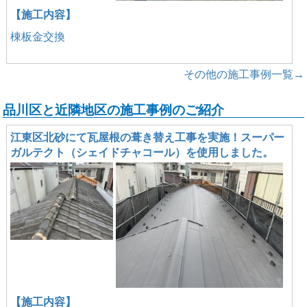
【施工内容】
棟板金交換
その他の施工事例一覧→
品川区と近隣地区の施工事例のご紹介
江東区北砂にて瓦屋根の葺き替え工事を実施！スーパー
ガルテクト（シェイドチャコール）を使用しました。
【施工内容】