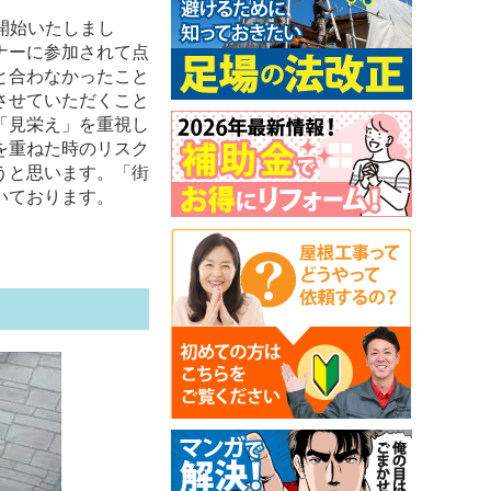
開始いたしまし
ナーに参加されて点
と合わなかったこと
させていただくこと
「見栄え」を重視し
を重ねた時のリスク
うと思います。「街
いております。