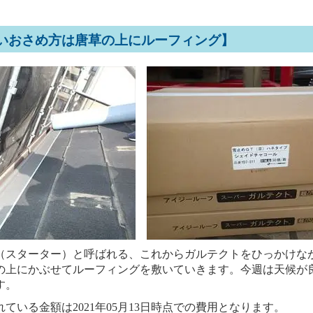
いおさめ方は唐草の上にルーフィング】
（スターター）と呼ばれる、これからガルテクトをひっかけな
の上にかぶせてルーフィングを敷いていきます。今週は天候が
す。
いる金額は2021年05月13日時点での費用となります。