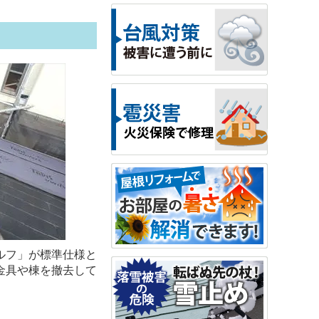
ルフ」が標準仕様と
金具や棟を撤去して