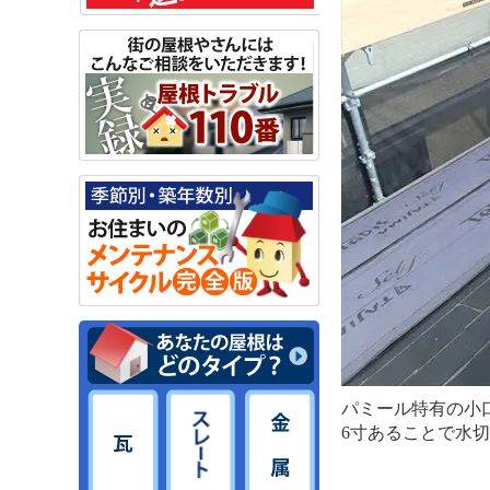
パミール特有の小
6寸あることで水