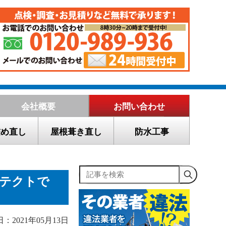
会社概要
お問い合わせ
詰め直し
屋根葺き直し
防水工事
記事を検索
ルテクトで
：2021年05月13日