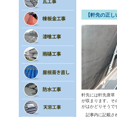
【軒先の正し
軒先には軒先唐草
が収まります。そ
がはかどりそうで
記事内に記載されて