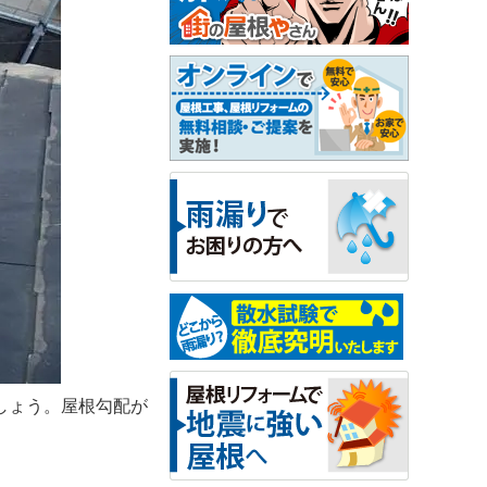
しょう。屋根勾配が