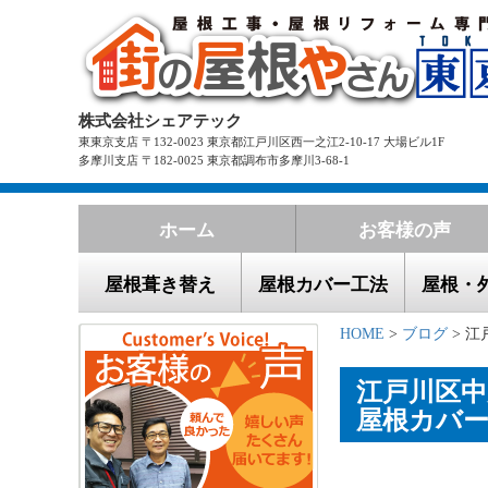
株式会社シェアテック
東東京支店 〒132-0023 東京都江戸川区西一之江2-10-17 大場ビル1F
多摩川支店 〒182-0025 東京都調布市多摩川3-68-1
ホーム
お客様の声
屋根葺き替え
屋根カバー工法
屋根・
HOME
>
ブログ
> 江
江戸川区中
屋根カバ