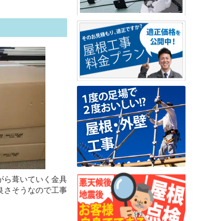
がら葺いていく金具
良さそうなので工事