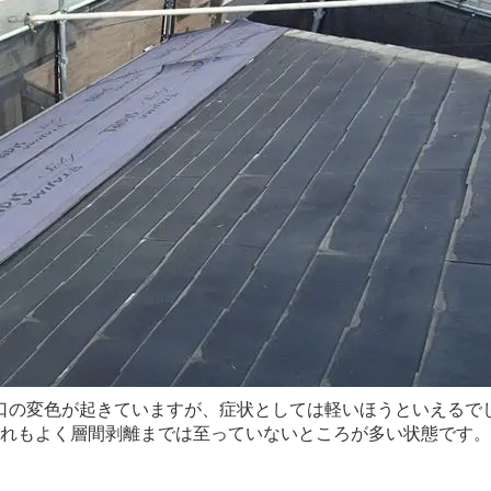
口の変色が起きていますが、症状としては軽いほうといえるで
切れもよく層間剥離までは至っていないところが多い状態です。