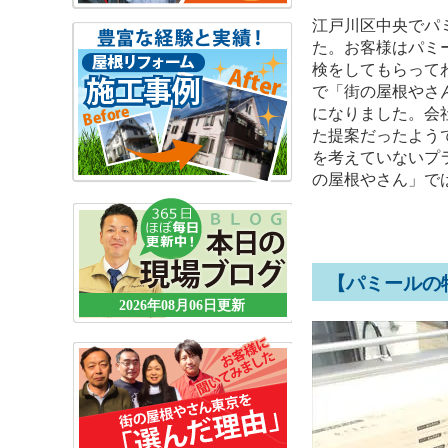
江戸川区中央でパ
た。お客様はパミ
検をしてもらって
で「街の屋根やさ
になりました。会
た提案だったよう
を考えていないプ
の屋根やさん」で
【パミールの
2026年08月06日更新