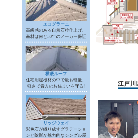
エコグラーニ
高級感のある自然石粒仕上げ、
基材は何と30年のメーカー保証
横暖ルーフ
住宅用屋根材の中で最も軽量、
江戸川
軽さで貴方のお住まいを守る!
リッジウェイ
彩色石が織り成すグラデーショ
ンと陰影が魅力的なシングル屋