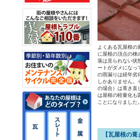
よくある瓦屋根の
に屋根の頂点の棟
落は見られない状
ートがダメになっ
の雨漏りは経年劣
しかありません。
の場合）は葺き直
は屋根の軽量化も
ことになりました
【瓦屋根の葺