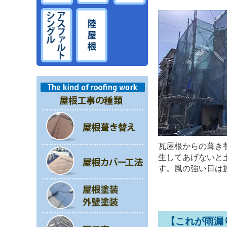
瓦屋根からの葺き
生してあげないと
す。風の強い日は
【これが雨漏