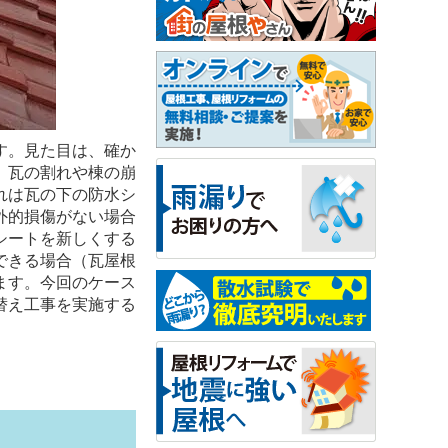
す。見た目は、確か
、瓦の割れや棟の崩
れは瓦の下の防水シ
外的損傷がない場合
シートを新しくする
できる場合（瓦屋根
ます。今回のケース
替え工事を実施する
。