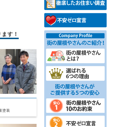
ります！
根塗装