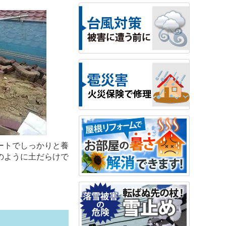
ートでしっかりと養
のように土だらけで