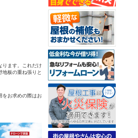
なります。これだけ
野地板の重ね張りと
用をお求めの際はお