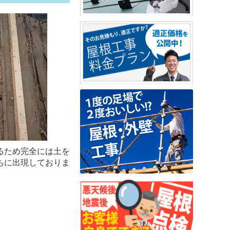
るため完全には土を
ちに出現しておりま