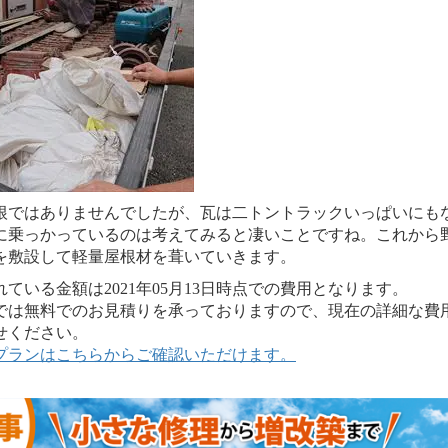
根ではありませんでしたが、瓦は二トントラックいっぱいにも
に乗っかっているのは考えてみると凄いことですね。これから
を敷設して軽量屋根材を葺いていきます。
いる金額は2021年05月13日時点での費用となります。
は無料でのお見積りを承っておりますので、現在の詳細な費
せください。
プランはこちらからご確認いただけます。