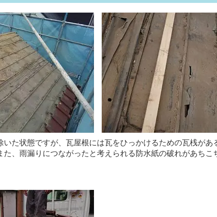
除いた状態ですが、瓦屋根には瓦をひっかけるための瓦桟があ
また、雨漏りにつながったと考えられる防水紙の破れがあちこ