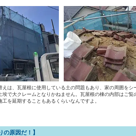
替えは、瓦屋根に使用している土の問題もあり、家の周囲をシ
土埃で大クレームとなりかねません。瓦屋根の棟の内部はご覧
施工を延期することもあるくらいなんですよ。
りの原因だ！】