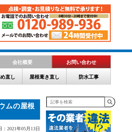
会社概要
お問い合わせ
詰め直し
屋根葺き直し
防水工事
記事を検索
ウムの屋根
：2021年05月13日