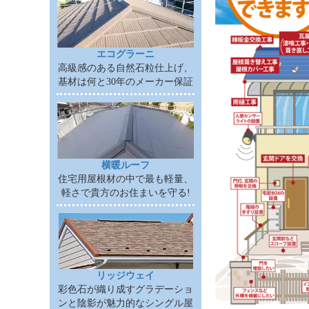
エコグラーニ
高級感のある自然石粒仕上げ、
基材は何と30年のメーカー保証
横暖ルーフ
住宅用屋根材の中で最も軽量、
軽さで貴方のお住まいを守る!
リッジウェイ
彩色石が織り成すグラデーショ
ンと陰影が魅力的なシングル屋