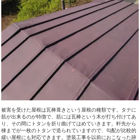
被害を受けた屋根は瓦棒葺きという屋根の種類です。タテに
筋が出来るのが特徴で、筋には瓦棒という木が打ち付けてあ
り、その間にトタンを折り曲げてはめていきます。軒先から
棟までが一枚のトタンで造られていますので、勾配が比較的
緩い屋根にも対応できます。塗装工事を以前におこなった跡