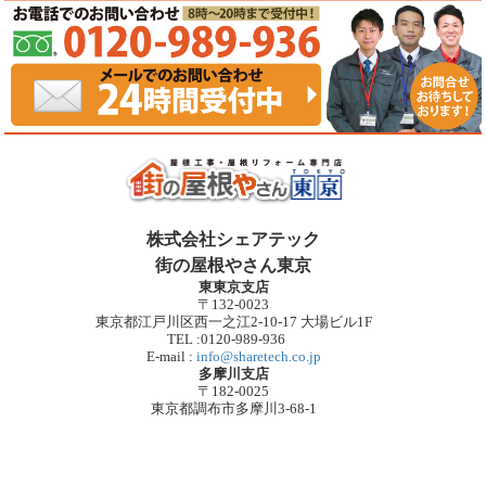
株式会社シェアテック
街の屋根やさん東京
東東京支店
〒132-0023
東京都江戸川区西一之江2-10-17 大場ビル1F
TEL :0120-989-936
E-mail :
info@sharetech.co.jp
多摩川支店
〒182-0025
東京都調布市多摩川3-68-1