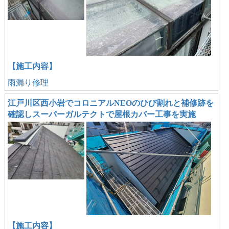
【施工内容】
雨漏り修理
江戸川区西小岩でコロニアルNEOのひび割れと補修跡を
確認しスーパーガルテクトで屋根カバー工事を実施
【施工内容】