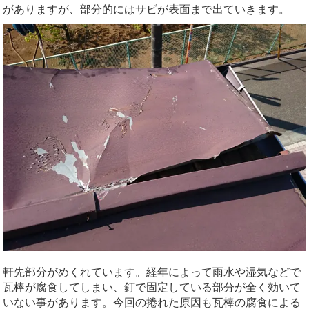
がありますが、部分的にはサビが表面まで出ていきます。
軒先部分がめくれています。経年によって雨水や湿気などで
瓦棒が腐食してしまい、釘で固定している部分が全く効いて
いない事があります。今回の捲れた原因も瓦棒の腐食による