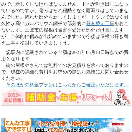
ので、新しくしなければなりません。下地が剥き出しになっ
ているのですが、傷みはそれ程酷くなく雨漏りはしていませ
んでした。捲れた部分を新しくしますが、トタンではなく耐
久性が高いガルバリウム鋼板で部分的に
葺き替え工事
をおこ
ないます。三鷹市の屋根は被害を受けた部分だけ直します
が、全体的に傷みが出始めていますので今後は屋根の葺き替
え工事も検討していきましょう。
記事内に記載されている金額は2021年05月13日時点での費
用となります。
街の屋根やさんでは無料でのお見積りを承っておりますの
で、現在の詳細な費用をお求めの際はお気軽にお問い合わせ
ください。
そのほかの料金プランはこちらからご確認いただけます。