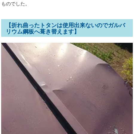
ものでした。
【折れ曲ったトタンは使用出来ないのでガルバ
リウム鋼板へ葺き替えます】