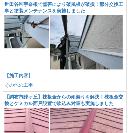
世田谷区宇奈根で雪害により破風板が破損！部分交換工
事と塗装メンテナンスを実施しました
【施工内容】
その他の工事
【調布市緑ヶ丘】棟板金からの雨漏りを解決！棟板金交
換とケミカル面戸設置で吹込み対策も実施しました