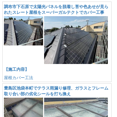
調布市下石原で太陽光パネルを脱着し苔や色あせが見ら
れたスレート屋根をスーパーガルテクトでカバー工事
【施工内容】
屋根カバー工法
豊島区池袋本町でテラス雨漏り修理、ガラスとフレーム
取り合い部の劣化シールを打ち換え