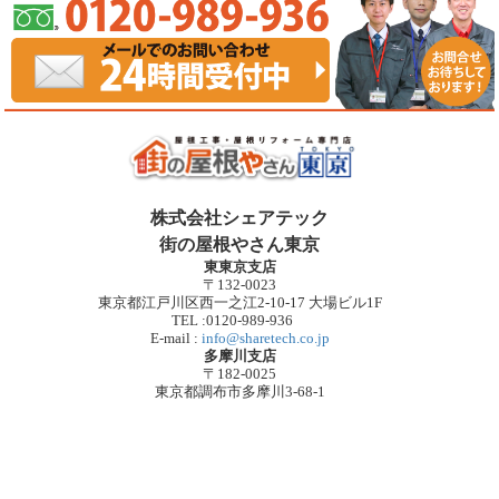
株式会社シェアテック
街の屋根やさん東京
東東京支店
〒132-0023
東京都江戸川区西一之江2-10-17 大場ビル1F
TEL :0120-989-936
E-mail :
info@sharetech.co.jp
多摩川支店
〒182-0025
東京都調布市多摩川3-68-1