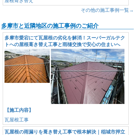
屋根葺き替え
その他の施工事例一覧→
多摩市と近隣地区の施工事例のご紹介
多摩市愛宕にて瓦屋根の劣化を解消！スーパーガルテク
トへの屋根葺き替え工事と雨樋交換で安心の住まいへ
【施工内容】
瓦屋根工事
瓦屋根の雨漏りを葺き替え工事で根本解決｜稲城市押立