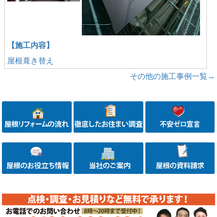
【施工内容】
屋根葺き替え
その他の施工事例一覧→