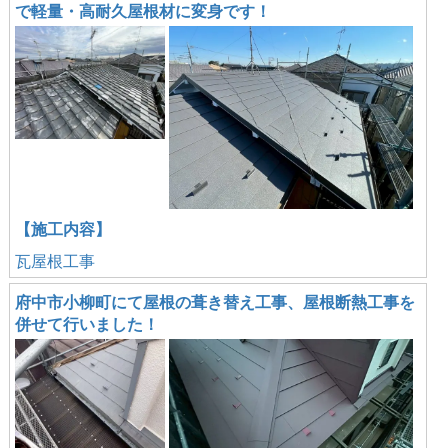
で軽量・高耐久屋根材に変身です！
【施工内容】
瓦屋根工事
府中市小柳町にて屋根の葺き替え工事、屋根断熱工事を
併せて行いました！