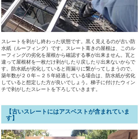
スレートを剥がし終わった状態です。黒く見えるのが古い防
水紙（ルーフィング）です。スレート葺きの屋根は、このル
ーフィングの劣化を屋根から確認する事が出来ません。瓦と
違って屋根材を一枚だけ剥がしたり戻したり出来ないからで
す。防水紙が劣化していると雨漏りに繋がってしまうので、
築年数が２０年～２５年経過している場合は、防水紙が劣化
していると想定した方が良いでしょう。梯子に付けたウィン
チで剥がしたスレートを下ろしていきます。
【古いスレートにはアスベストが含まれていま
す】