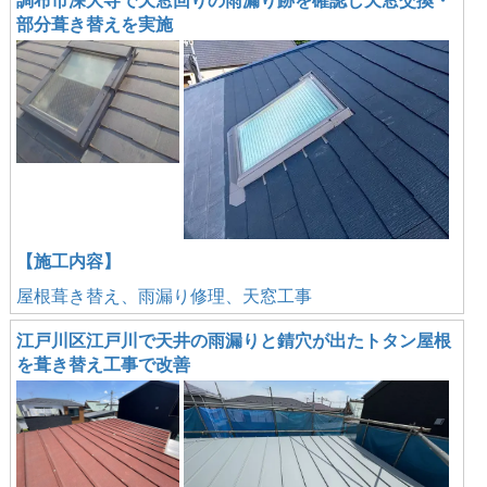
調布市深大寺で天窓回りの雨漏り跡を確認し天窓交換・
部分葺き替えを実施
【施工内容】
屋根葺き替え、雨漏り修理、天窓工事
江戸川区江戸川で天井の雨漏りと錆穴が出たトタン屋根
を葺き替え工事で改善