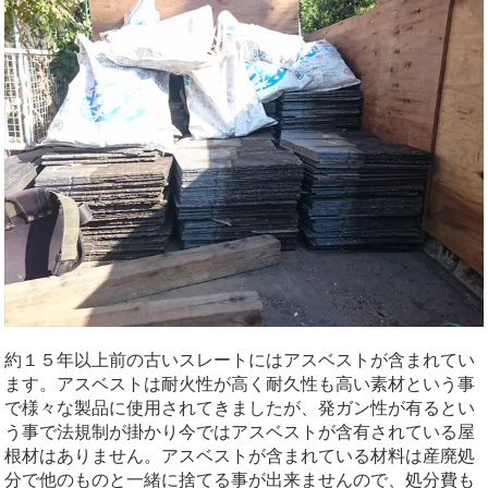
約１５年以上前の古いスレートにはアスベストが含まれてい
ます。アスベストは耐火性が高く耐久性も高い素材という事
で様々な製品に使用されてきましたが、発ガン性が有るとい
う事で法規制が掛かり今ではアスベストが含有されている屋
根材はありません。アスベストが含まれている材料は産廃処
分で他のものと一緒に捨てる事が出来ませんので、処分費も