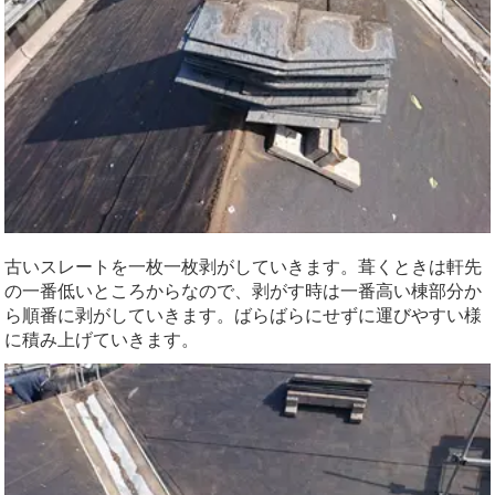
古いスレートを一枚一枚剥がしていきます。葺くときは軒先
の一番低いところからなので、剥がす時は一番高い棟部分か
ら順番に剥がしていきます。ばらばらにせずに運びやすい様
に積み上げていきます。