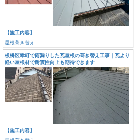
【施工内容】
屋根葺き替え
板橋区幸町で雨漏りした瓦屋根の葺き替え工事｜瓦より
軽い屋根材で耐震性向上も期待できます
【施工内容】