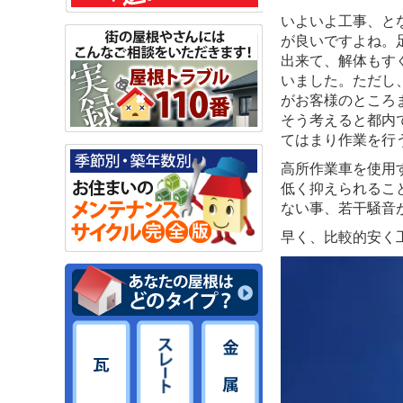
いよいよ工事、と
が良いですよね。
出来て、解体もす
いました。ただし
がお客様のところ
そう考えると都内
てはまり作業を行
高所作業車を使用
低く抑えられるこ
ない事、若干騒音
早く、比較的安く