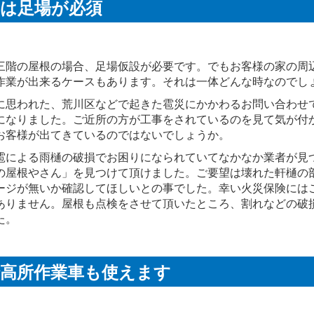
には足場が必須
三階の屋根の場合、足場仮設が必要です。でもお客様の家の周
作業が出来るケースもあります。それは一体どんな時なのでし
に思われた、荒川区などで起きた雹災にかかわるお問い合わせ
になりました。ご近所の方が工事をされているのを見て気が付
お客様が出てきているのではないでしょうか。
雹による雨樋の破損でお困りになられていてなかなか業者が見
の屋根やさん」を見つけて頂けました。ご要望は壊れた軒樋の
ージが無いか確認してほしいとの事でした。幸い火災保険には
ありません。屋根も点検をさせて頂いたところ、割れなどの破
た。
で高所作業車も使えます