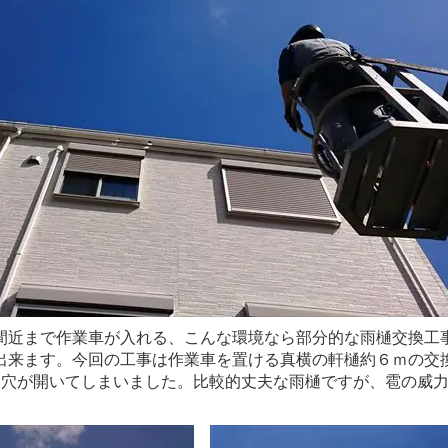
間近まで作業車が入れる、こんな環境なら部分的な雨樋交換工
出来ます。今回の工事は作業車を置ける真横の軒樋約６ｍの交
に穴が開いてしまいました。比較的丈夫な雨樋ですが、雹の威