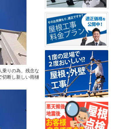
人乗りの為、残念な
で切断し新しい雨樋