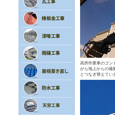
高所作業車のゴン
がら地上からの撮
とつなぎ替えてい