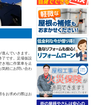
が進んでいきます。
終了です。足場仮設
空き地に作業車を止
お気軽にお問い合わ
用をお求めの際はお