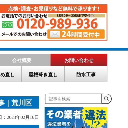
会社概要
お問い合わせ
詰め直し
屋根葺き直し
防水工事
記事を検索
事｜荒川区
：2023年02月16日