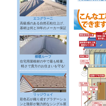
エコグラーニ
高級感のある自然石粒仕上げ、
基材は何と30年のメーカー保証
横暖ルーフ
住宅用屋根材の中で最も軽量、
軽さで貴方のお住まいを守る!
リッジウェイ
彩色石が織り成すグラデーショ
ンと陰影が魅力的なシングル屋