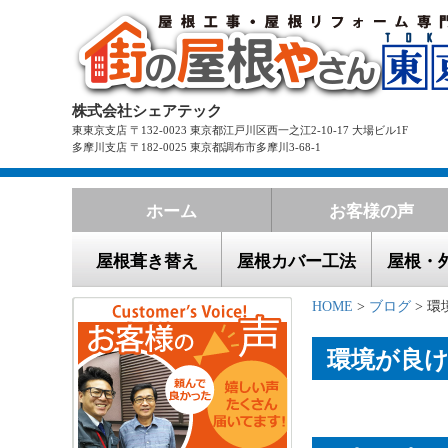
株式会社シェアテック
東東京支店 〒132-0023 東京都江戸川区西一之江2-10-17 大場ビル1F
多摩川支店 〒182-0025 東京都調布市多摩川3-68-1
ホーム
お客様の声
屋根葺き替え
屋根カバー工法
屋根・
HOME
>
ブログ
> 
環境が良