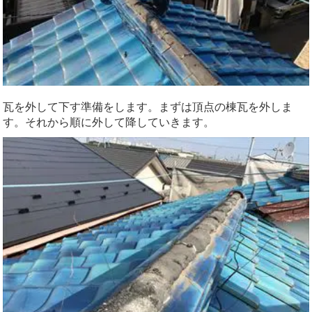
瓦を外して下す準備をします。まずは頂点の棟瓦を外しま
す。それから順に外して降していきます。