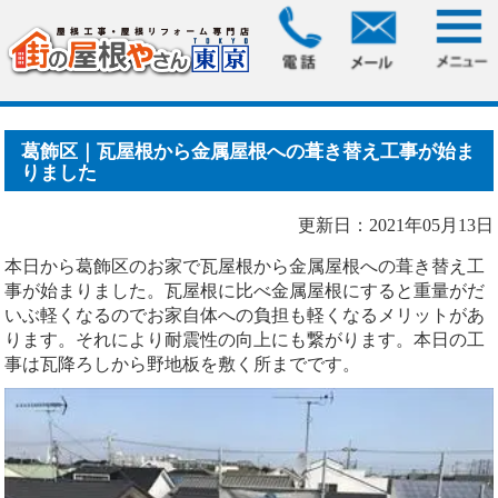
HOME
>
ブログ
> 葛飾区｜瓦屋根から金属屋根への葺き替え
工事が始まりました
葛飾区｜瓦屋根から金属屋根への葺き替え工事が始ま
りました
更新日：2021年05月13日
本日から葛飾区のお家で瓦屋根から金属屋根への葺き替え工
事が始まりました。瓦屋根に比べ金属屋根にすると重量がだ
いぶ軽くなるのでお家自体への負担も軽くなるメリットがあ
ります。それにより耐震性の向上にも繋がります。本日の工
事は瓦降ろしから野地板を敷く所までです。