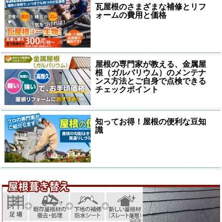
瓦屋根のさまざまな補修とリフ
ォームの費用と価格
屋根の専門家が教える、金属屋
根（ガルバリウム）のメンテナ
ンス方法とご自身で点検できる
チェックポイント
知ってお得！屋根の便利な豆知
識