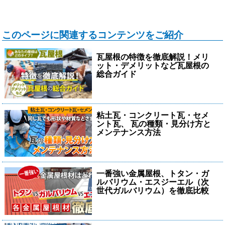
このページに関連するコンテンツをご紹介
瓦屋根の特徴を徹底解説！メリ
ット・デメリットなど瓦屋根の
総合ガイド
粘土瓦・コンクリート瓦・セメ
ント瓦、 瓦の種類・見分け方と
メンテナンス方法
一番強い金属屋根、トタン・ガ
ルバリウム・エスジーエル（次
世代ガルバリウム）を徹底比較