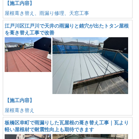
【施工内容】
屋根葺き替え、雨漏り修理、天窓工事
江戸川区江戸川で天井の雨漏りと錆穴が出たトタン屋根
を葺き替え工事で改善
【施工内容】
屋根葺き替え
板橋区幸町で雨漏りした瓦屋根の葺き替え工事｜瓦より
軽い屋根材で耐震性向上も期待できます