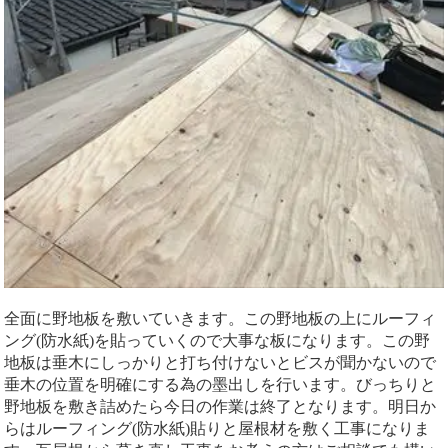
全面に野地板を敷いていきます。この野地板の上にルーフィ
ング(防水紙)を貼っていくので大事な板になります。この野
地板は垂木にしっかりと打ち付けないとビスが聞かないので
垂木の位置を明確にする為の墨出しを行います。びっちりと
野地板を敷き詰めたら今日の作業は終了となります。明日か
らはルーフィング(防水紙)貼りと屋根材を敷く工事になりま