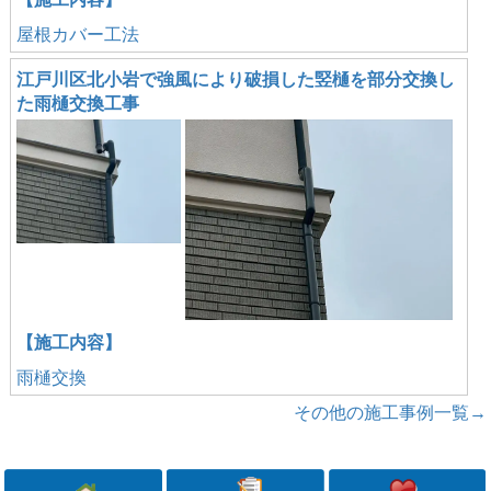
屋根カバー工法
江戸川区北小岩で強風により破損した竪樋を部分交換し
た雨樋交換工事
【施工内容】
雨樋交換
その他の施工事例一覧→