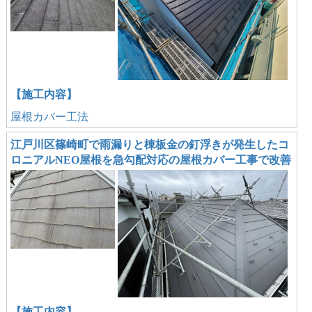
【施工内容】
屋根カバー工法
江戸川区篠崎町で雨漏りと棟板金の釘浮きが発生したコ
ロニアルNEO屋根を急勾配対応の屋根カバー工事で改善
【施工内容】