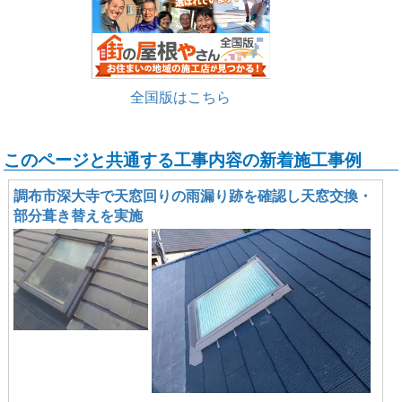
全国版はこちら
このページと共通する工事内容の新着施工事例
調布市深大寺で天窓回りの雨漏り跡を確認し天窓交換・
部分葺き替えを実施