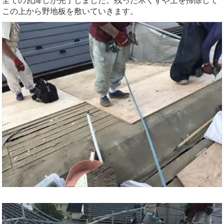
全ての瓦降しが完了しました。残った木くずや土を掃除して
この上から野地板を敷いていきます。