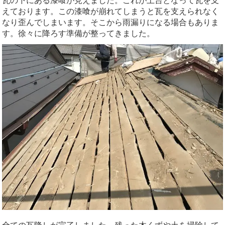
瓦の下にある漆喰が見えました。これが土台となって瓦を支
えております。この漆喰が崩れてしまうと瓦を支えられなく
なり歪んでしまいます。そこから雨漏りになる場合もありま
す。徐々に降ろす準備が整ってきました。