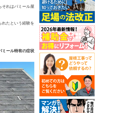
らそれはパミール屋
られたという経験を
パミール特有の症状