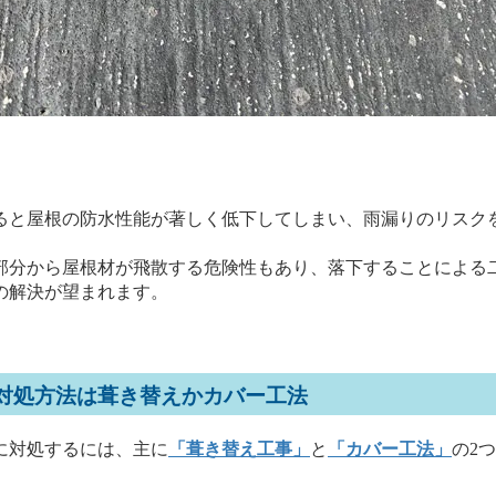
と屋根の防水性能が著しく低下してしまい、雨漏りのリスク
分から屋根材が飛散する危険性もあり、落下することによる
の解決が望まれます。
対処方法は葺き替えかカバー工法
対処するには、主に
「葺き替え工事」
と
「カバー工法」
の2