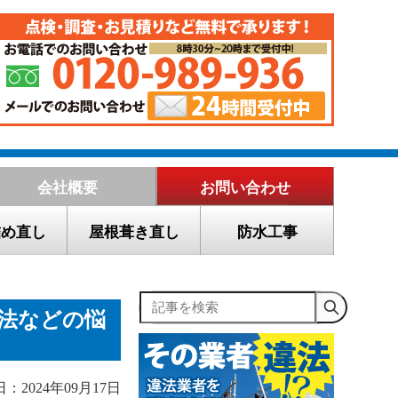
会社概要
お問い合わせ
詰め直し
屋根葺き直し
防水工事
記事を検索
法などの悩
：2024年09月17日