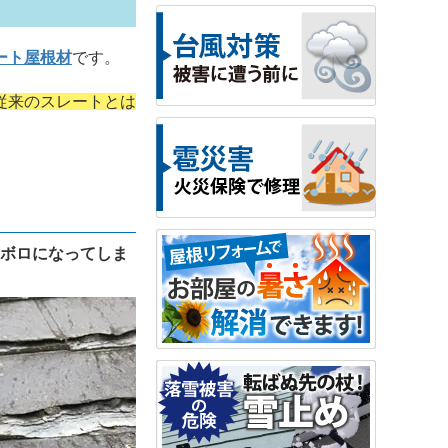
ート屋根材
です。
従来のスレートとは
ロボロになってしま