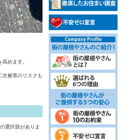
を高めます。
二次被害のリスクも
つの選択肢がありま