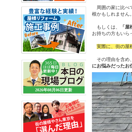
周囲の家に比べて
根かもしれません
もしくは、
「屋
お持ちの方もいら
実際に、街の屋
その理由を含め
にお悩みだったお
2026年08月06日更新