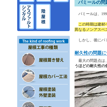
パミールの問
パミールは、199
この時期は建材
異なるノンアスベ
しかし、後にパミ
耐久性の問題に
最大の問題点は
うほどの耐久性の