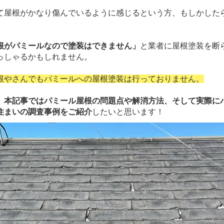
屋根がかなり傷んでいるように感じるという方、もしかした
。
根がパミールなので塗装はできません」
と業者に屋根塗装を断
っしゃるかもしれません。
根やさんでもパミールへの屋根塗装は行っておりません。
、
本記事ではパミール屋根の問題点や解消方法、そして実際に
住まいの調査事例をご紹介
したいと思います！