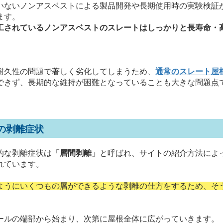
ないノンアスベストによる製品開発や長期使用時の実験検証
ます。
工されているノンアスベストのスレートはしっかりと長寿命・
久性の問題で著しく劣化してしまうため、
通常のスレート屋
できず、長期的な維持が困難となっていることも大きな問題点
の剥離症状
的な剥離症状は
「層間剥離」
と呼ばれ、サイトの紹介方法によ
れています。
ようにいくつもの層ができるような剥離の仕方をするため、そ
ルの端部から始まり、次第に屋根全体に広がっていきます。