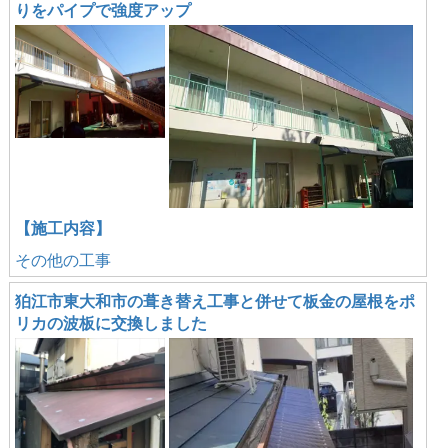
りをパイプで強度アップ
【施工内容】
その他の工事
狛江市東大和市の葺き替え工事と併せて板金の屋根をポ
リカの波板に交換しました