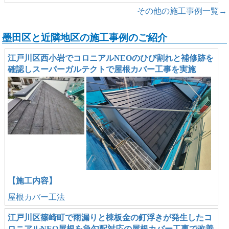
その他の施工事例一覧→
墨田区と近隣地区の施工事例のご紹介
江戸川区西小岩でコロニアルNEOのひび割れと補修跡を
確認しスーパーガルテクトで屋根カバー工事を実施
【施工内容】
屋根カバー工法
江戸川区篠崎町で雨漏りと棟板金の釘浮きが発生したコ
ロニアルNEO屋根を急勾配対応の屋根カバー工事で改善