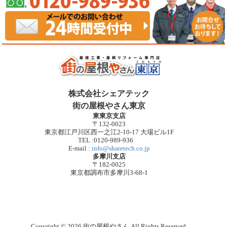
株式会社シェアテック
街の屋根やさん東京
東東京支店
〒132-0023
東京都江戸川区西一之江2-10-17 大場ビル1F
TEL :0120-989-936
E-mail :
info@sharetech.co.jp
多摩川支店
〒182-0025
東京都調布市多摩川3-68-1
Copyright © 2026 街の屋根やさん All Rights Reserved.