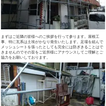
まずはご近隣の皆様へのご挨拶を行って参ります。屋根工
事、特に瓦系は土埃がかなり発生いたします。足場を組んで
メッシュシートを張ったとしても完全には防ぎきることはで
きませんのでその旨をご近所様にアナウンスしてご理解とご
協力をお願いしております。