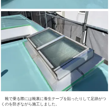
靴で乗る際には靴裏に養生テープを貼ったりして足跡がつ
くのを防ぎながら施工しました。