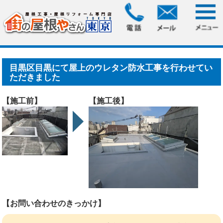
HOME
>
施工事例
> 目黒区目黒にて屋上のウレタン防水工事
を行わせていただきました.....
目黒区目黒にて屋上のウレタン防水工事を行わせてい
ただきました
【施工前】
【施工後】
【お問い合わせのきっかけ】