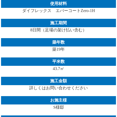
使用材料
ダイフレックス エバーコートZero-1H
施工期間
8日間（足場の架け払い含む）
築年数
築19年
平米数
43.7㎡
施工金額
詳しくはお問い合わせください
お施主様
S様邸