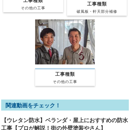
工事種類
工事種類
その他の工事
破風板・軒天部分補修
工事種類
その他の工事
関連動画をチェック！
【ウレタン防水】ベランダ・屋上におすすめの防水
工事【プロが解説！街の外壁塗装やさん】