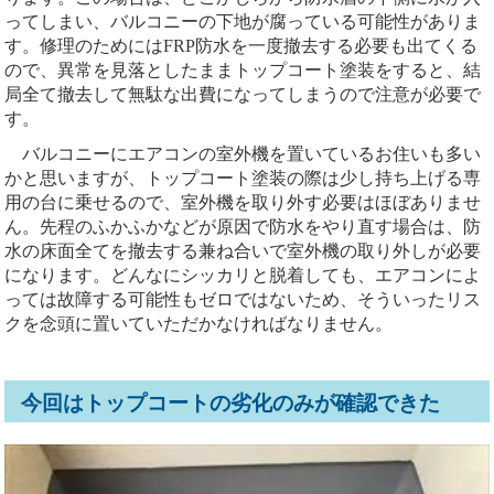
ってしまい、バルコニーの下地が腐っている可能性がありま
す。修理のためにはFRP防水を一度撤去する必要も出てくる
ので、異常を見落としたままトップコート塗装をすると、結
局全て撤去して無駄な出費になってしまうので注意が必要で
す。
バルコニーにエアコンの室外機を置いているお住いも多い
かと思いますが、トップコート塗装の際は少し持ち上げる専
用の台に乗せるので、室外機を取り外す必要はほぼありませ
ん。先程のふかふかなどが原因で防水をやり直す場合は、防
水の床面全てを撤去する兼ね合いで室外機の取り外しが必要
になります。どんなにシッカリと脱着しても、エアコンによ
っては故障する可能性もゼロではないため、そういったリス
クを念頭に置いていただかなければなりません。
今回はトップコートの劣化のみが確認できた