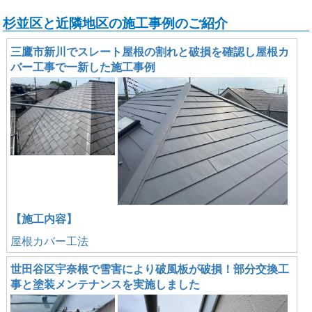
杉並区と近隣地区の施工事例のご紹介
三鷹市新川でスレート屋根の割れと破損を確認し屋根カ
バー工事で一新した施工事例
【施工内容】
屋根カバー工法
世田谷区宇奈根で雪害により破風板が破損！部分交換工
事と塗装メンテナンスを実施しました