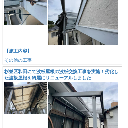
【施工内容】
その他の工事
杉並区和田にて波板屋根の波板交換工事を実施！劣化し
た波板屋根を綺麗にリニューアルしました