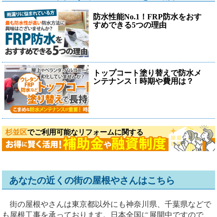
防水性能No.1！FRP防水をおす
すめできる5つの理由
トップコート塗り替えで防水メ
ンテナンス！時期や費用は？
杉並区
でご利用可能なリフォームに関する
あなたの近くの街の屋根やさんはこちら
街の屋根やさんは東京都以外にも神奈川県、千葉県などで
も屋根工事を承っております。日本全国に展開中ですので、