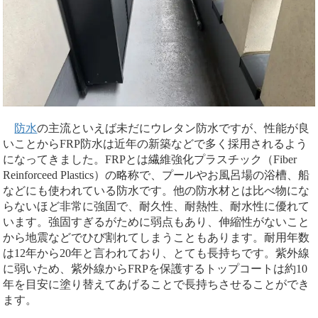
防水
の主流といえば未だにウレタン防水ですが、性能が良
いことからFRP防水は近年の新築などで多く採用されるよう
になってきました。FRPとは繊維強化プラスチック（Fiber
Reinforceed Plastics）の略称で、プールやお風呂場の浴槽、船
などにも使われている防水です。他の防水材とは比べ物にな
らないほど非常に強固で、耐久性、耐熱性、耐水性に優れて
います。強固すぎるがために弱点もあり、伸縮性がないこと
から地震などでひび割れてしまうこともあります。耐用年数
は12年から20年と言われており、とても長持ちです。紫外線
に弱いため、紫外線からFRPを保護するトップコートは約10
年を目安に塗り替えてあげることで長持ちさせることができ
ます。