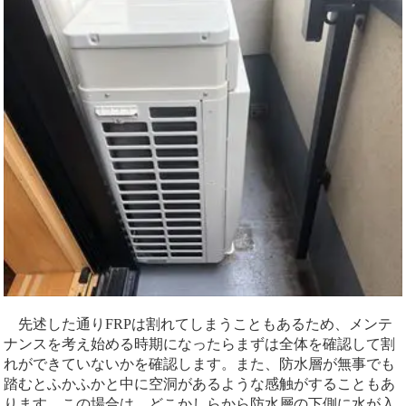
先述した通りFRPは割れてしまうこともあるため、メンテ
ナンスを考え始める時期になったらまずは全体を確認して割
れができていないかを確認します。また、防水層が無事でも
踏むとふかふかと中に空洞があるような感触がすることもあ
ります。この場合は、どこかしらから防水層の下側に水が入