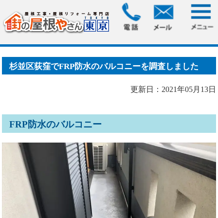
HOME
>
ブログ
> 杉並区荻窪でFRP防水のバルコニーを調査し
ました
杉並区荻窪でFRP防水のバルコニーを調査しました
更新日：2021年05月13日
FRP防水のバルコニー