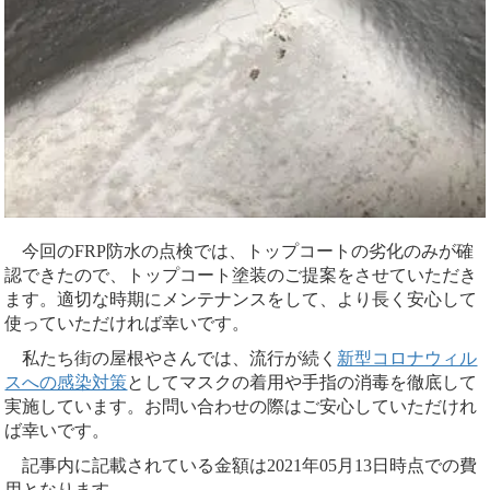
今回のFRP防水の点検では、トップコートの劣化のみが確
認できたので、トップコート塗装のご提案をさせていただき
ます。適切な時期にメンテナンスをして、より長く安心して
使っていただければ幸いです。
私たち街の屋根やさんでは、流行が続く
新型コロナウィル
スへの感染対策
としてマスクの着用や手指の消毒を徹底して
実施しています。お問い合わせの際はご安心していただけれ
ば幸いです。
記事内に記載されている金額は2021年05月13日時点での費
用となります。