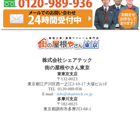
株式会社シェアテック
街の屋根やさん東京
東東京支店
〒132-0023
東京都江戸川区西一之江2-10-17 大場ビル1F
TEL :0120-989-936
E-mail :
info@sharetech.co.jp
多摩川支店
〒182-0025
東京都調布市多摩川3-68-1