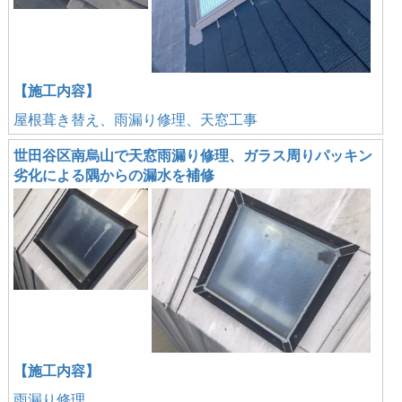
【施工内容】
屋根葺き替え、雨漏り修理、天窓工事
世田谷区南烏山で天窓雨漏り修理、ガラス周りパッキン
劣化による隅からの漏水を補修
【施工内容】
雨漏り修理