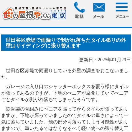
HOME
>
ブログ
> 世田谷区赤堤で雨漏りで剥がれ落ちたタイ
ル張りの外壁はサイディ.....
世田谷区赤堤で雨漏りで剥がれ落ちたタイル張りの外
壁はサイディングに張り替えます
更新日：2025年01月29日
世田谷区赤堤で雨漏りしている外壁の調査をおこないまし
た。
ガレージの入り口のシャッターボックスを覆う様にタイル
が張ってあるのですが、下地のべニアが腐食していてべニア
ごとタイルが剥がれ落ちてしまったそうです。
鉄骨製の骨組みにべニアを張ってからタイルが張ってあり
ますが、下地が腐っていましたのでタイルの重さによって一
気に落ちていました。他の部分も落ちてしまう可能性があり
ますので、重いたるではなくなるべく軽い物への張り替え工