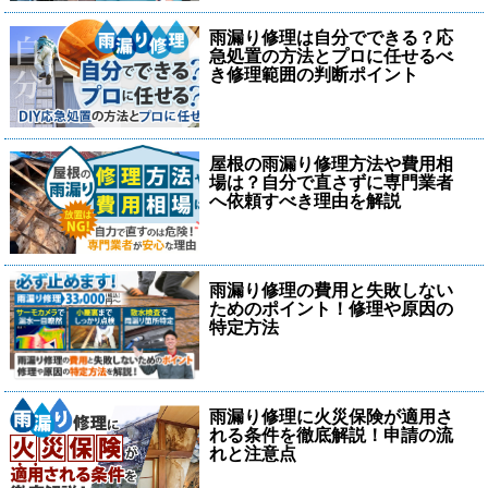
雨漏り修理は自分でできる？応
急処置の方法とプロに任せるべ
き修理範囲の判断ポイント
屋根の雨漏り修理方法や費用相
場は？自分で直さずに専門業者
へ依頼すべき理由を解説
雨漏り修理の費用と失敗しない
ためのポイント！修理や原因の
特定方法
雨漏り修理に火災保険が適用さ
れる条件を徹底解説！申請の流
れと注意点