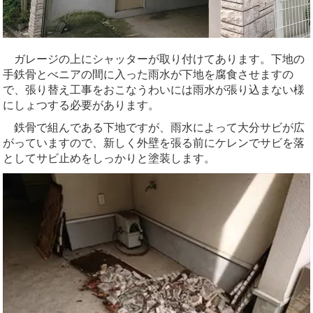
ガレージの上にシャッターが取り付けてあります。下地の
手鉄骨とべニアの間に入った雨水が下地を腐食させますの
で、張り替え工事をおこなうわいには雨水が張り込まない様
にしょつする必要があります。
鉄骨で組んである下地ですが、雨水によって大分サビが広
がっていますので、新しく外壁を張る前にケレンでサビを落
としてサビ止めをしっかりと塗装します。