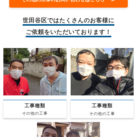
世田谷区では
たくさんのお客様に
ご依頼をいただいております！
工事種類
工事種類
その他の工事
その他の工事