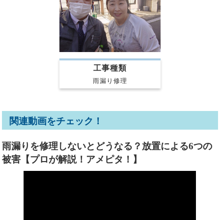
工事種類
雨漏り修理
関連動画をチェック！
雨漏りを修理しないとどうなる？放置による6つの
被害【プロが解説！アメピタ！】