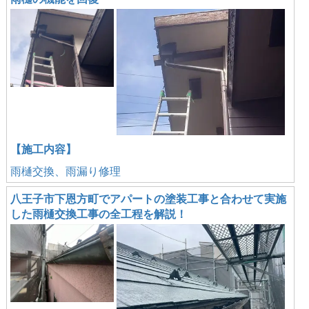
【施工内容】
雨樋交換、雨漏り修理
八王子市下恩方町でアパートの塗装工事と合わせて実施
した雨樋交換工事の全工程を解説！