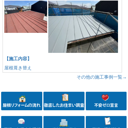
【施工内容】
屋根葺き替え
その他の施工事例一覧→