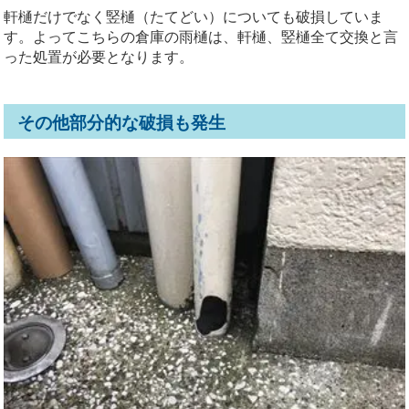
軒樋だけでなく竪樋（たてどい）についても破損していま
す。よってこちらの倉庫の雨樋は、軒樋、竪樋全て交換と言
った処置が必要となります。
その他部分的な破損も発生