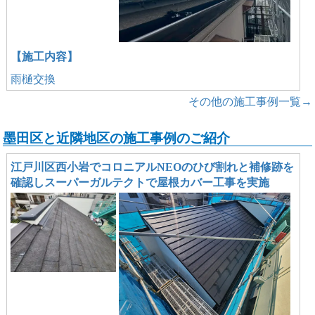
【施工内容】
雨樋交換
その他の施工事例一覧→
墨田区と近隣地区の施工事例のご紹介
江戸川区西小岩でコロニアルNEOのひび割れと補修跡を
確認しスーパーガルテクトで屋根カバー工事を実施