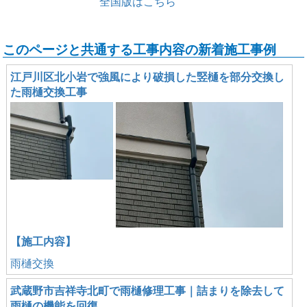
全国版はこちら
このページと共通する工事内容の新着施工事例
江戸川区北小岩で強風により破損した竪樋を部分交換し
た雨樋交換工事
【施工内容】
雨樋交換
武蔵野市吉祥寺北町で雨樋修理工事｜詰まりを除去して
雨樋の機能を回復