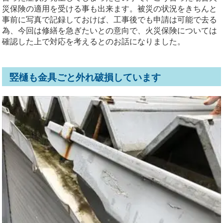
災保険の適用を受ける事も出来ます。被災の状況をきちんと
事前に写真で記録しておけば、工事後でも申請は可能で去る
為、今回は修繕を急ぎたいとの意向で、火災保険については
確認した上で対応を考えるとのお話になりました。
竪樋も金具ごと外れ破損しています