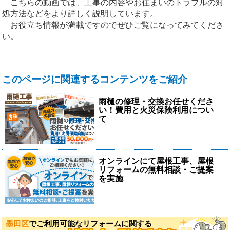
こちらの動画では、工事の内容やお住まいのトラブルの対
処方法などをより詳しく説明しています。
お役立ち情報が満載ですのでぜひご覧になってみてくださ
い。
このページに関連するコンテンツをご紹介
雨樋の修理・交換お任せくださ
い！費用と火災保険利用につい
て
オンラインにて屋根工事、屋根
リフォームの無料相談・ご提案
を実施
墨田区
でご利用可能なリフォームに関する