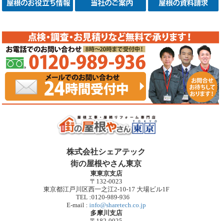
株式会社シェアテック
街の屋根やさん東京
東東京支店
〒132-0023
東京都江戸川区西一之江2-10-17 大場ビル1F
TEL :0120-989-936
E-mail :
info@sharetech.co.jp
多摩川支店
〒182-0025