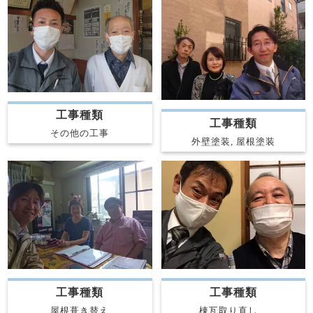
工事種類
工事種類
その他の工事
外壁塗装, 屋根塗装
工事種類
工事種類
屋根葺き替え
棟瓦取り直し