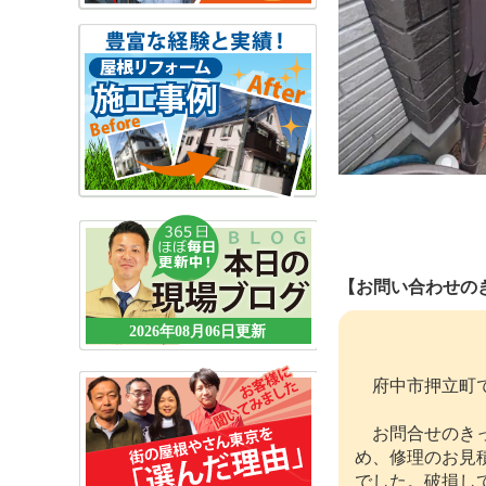
【お問い合わせの
2026年08月06日更新
府中市押立町で
お問合せのきっ
め、修理のお見
でした。破損し