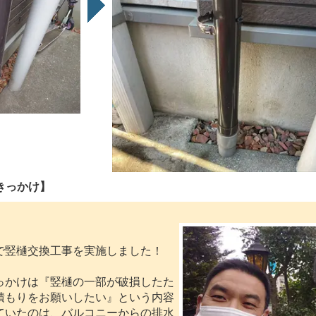
きっかけ】
竪樋交換工事を実施しました！
かけは『竪樋の一部が破損したた
積もりをお願いしたい』という内容
ていたのは、バルコニーからの排水