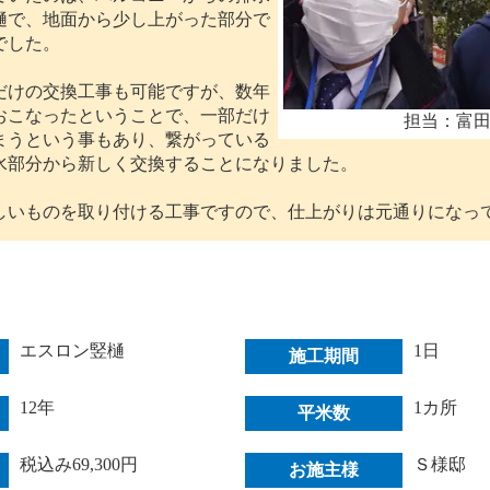
樋で、地面から少し上がった部分で
でした。
けの交換工事も可能ですが、数年
おこなったということで、一部だけ
担当：富
まうという事もあり、繋がっている
水部分から新しく交換することになりました。
いものを取り付ける工事ですので、仕上がりは元通りになっ
エスロン竪樋
1日
施工期間
12年
1カ所
平米数
税込み69,300円
Ｓ様邸
お施主様