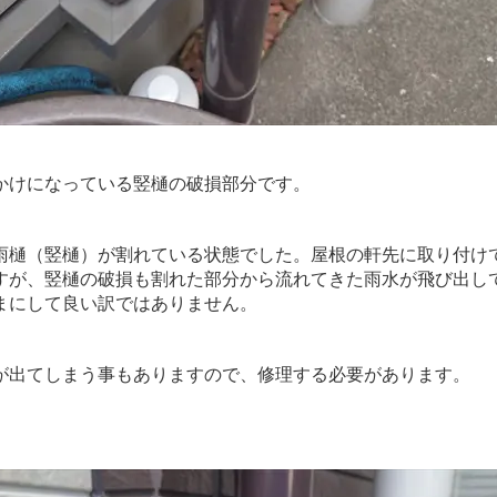
けになっている竪樋の破損部分です。
樋（竪樋）が割れている状態でした。屋根の軒先に取り付け
すが、竪樋の破損も割れた部分から流れてきた雨水が飛び出し
まにして良い訳ではありません。
出てしまう事もありますので、修理する必要があります。