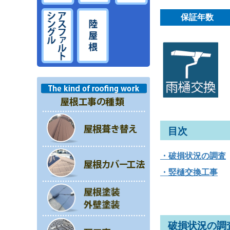
保証年数
目次
・破損状況の調査
・竪樋交換工事
破損状況の調