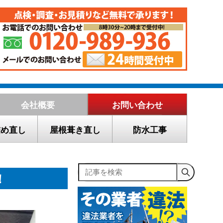
会社概要
お問い合わせ
詰め直し
屋根葺き直し
防水工事
記事を検索
！