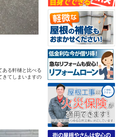
てある軒樋と比べる
てきてしまいますの