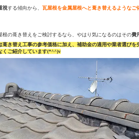
重視
する傾向から、
瓦屋根を金属屋根へと葺き替えるようなご
根の葺き替えをご検討するなら、やはり気になるのはその
費
は葺き替え工事の参考価格に加え、補助金の適用や業者選びを
くご紹介しています(*^^)v