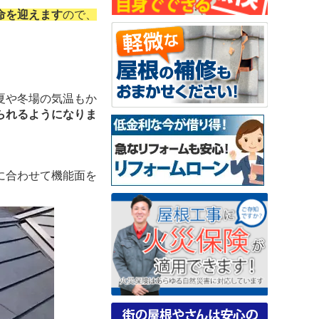
寿命を迎えます
ので、
夏や冬場の気温もか
られるようになりま
に合わせて機能面を