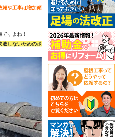
依頼や工事は増加傾
用
ですよね！
失敗しないためのポ