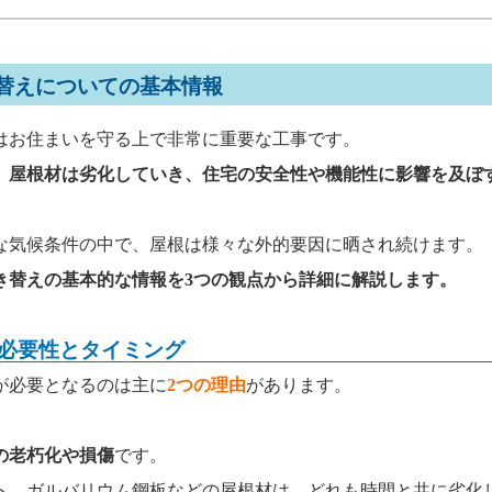
き替えについての基本情報
お住まいを守る上で非常に重要な工事です。
、
屋根材は劣化していき、住宅の安全性や機能性に影響を及ぼ
気候条件の中で、屋根は様々な外的要因に晒され続けます。
き替えの基本的な情報を3つの観点から詳細に解説します。
必要性とタイミング
必要となるのは主に
2つの理由
があります。
の老朽化や損傷
です。
、ガルバリウム鋼板などの屋根材は、どれも時間と共に劣化