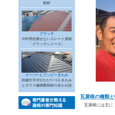
根材
グラッサ
30年間色褪せないスレート屋根
「グラッサシリーズ」
スーパーヒランビーきわみ
鉄鋼大手JFEのカラーGLきわみ
とガラス繊維断熱材の合わせ技
瓦屋根の種類と
瓦屋根には主に