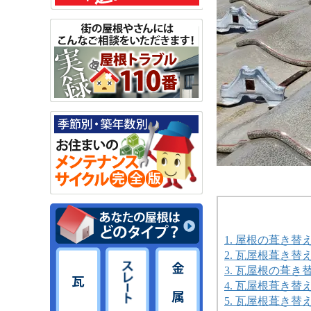
1. 屋根の葺き
2. 瓦屋根葺き替
3. 瓦屋根の葺
4. 瓦屋根葺き
5. 瓦屋根葺き