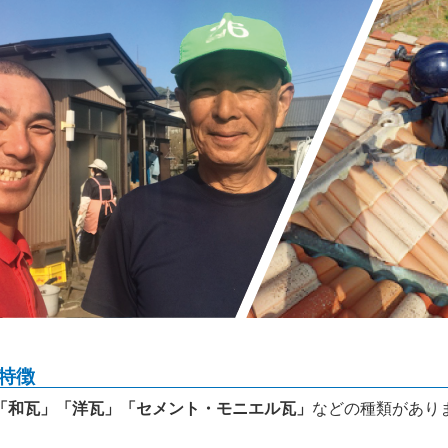
特徴
「和瓦」「洋瓦」「セメント・モニエル瓦」
などの種類があり