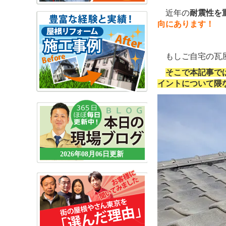
近年の
耐震性を
向にあります！
もしご自宅の瓦屋
そこで本記事で
イントについて隈な
2026年08月06日更新