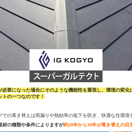
が必要になった場合にそのような機能性を重視し、環境の変化
ットの一つなのです！
での葺き替えは雨漏りや熱効率の低下を防ぎ、快適な住環境
根材の種類や条件によりますが
約20年から30年が葺き替えの目