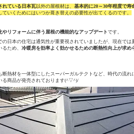
されている日本瓦
以外の屋根材は、
基本的に20～30年程度で
していくためにはいつか葺き替えの必要性が出てくるのです。
化やリフォームに伴う屋根の機能的なアップデート
です。
の日本の住宅は通気性が重要視されていましたが、現在では
いるため、
冷暖房を効率よく効かせるための断熱性向上が求め
断熱材を一体型にしたスーパーガルテクトなど、時代の流れ
る商品が発売されております(^▽^)/