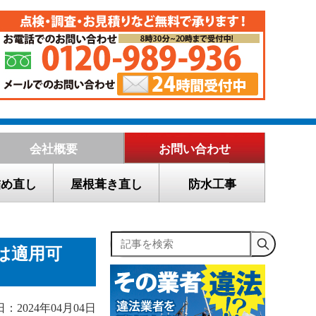
会社概要
お問い合わせ
詰め直し
屋根葺き直し
防水工事
記事を検索
は適用可
：2024年04月04日