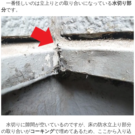
一番怪しいのは立上りとの取り合いになっている
水切り部
分
です。
水切りに隙間が空いているのですが、床の防水立上り部分
の取り合いが
コーキング
で埋めてあるため、ここから入り込