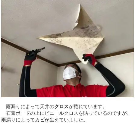
雨漏りによって天井の
クロス
が捲れています。
石膏ボードの上にビニールクロスを貼っているのですが、
雨漏りによって
カビ
が生えていました。