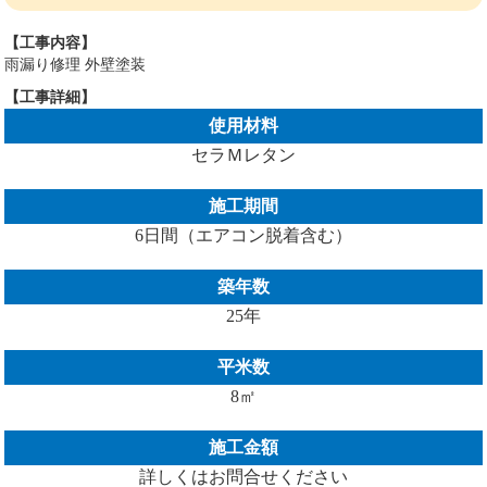
【工事内容】
雨漏り修理 外壁塗装
【工事詳細】
使用材料
セラＭレタン
施工期間
6日間（エアコン脱着含む）
築年数
25年
平米数
8㎡
施工金額
詳しくはお問合せください