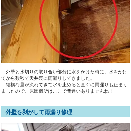
外壁と水切りの取り合い部分に水をかけた時に、水をかけ
てから数秒で天井裏に雨漏りしてきました。
結構な量が流れてきて水を止めると直ぐに雨漏りも止まり
ましたので、原因個所はここで間違いありませんね！
外壁を剥がして雨漏り修理