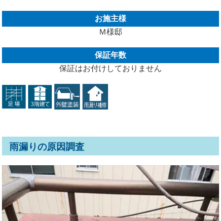
お施主様
Ｍ様邸
保証年数
保証はお付けしておりません
雨漏りの原因調査