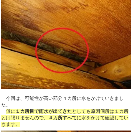
今回は、可能性が高い部分４カ所に水をかけていきまし
た。
仮に
１カ所目で雨水が出てきた
としても原因個所は１カ所
とは限りませんので、
４カ所すべて
に水をかけて確認してい
きます。