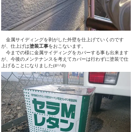
金属サイディングを剥がした外壁を仕上げていくのです
が、仕上げは
塗装工事
をおこないます。
今までの様に金属サイディングをカバーする事も出来ます
が、今後のメンテナンスを考えてカバーは行わずに塗装で仕
上げることになりました(#^^#)