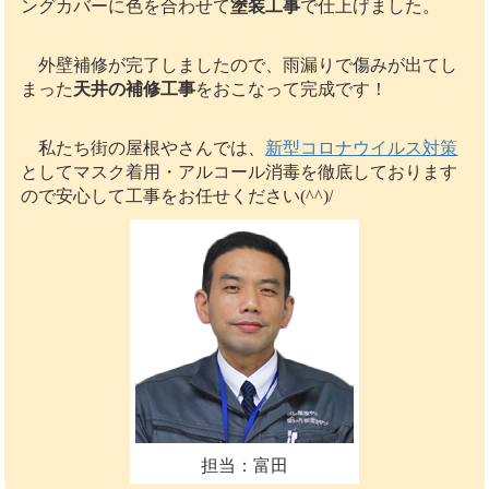
ングカバーに色を合わせて
塗装工事
で仕上げました。
外壁補修が完了しましたので、雨漏りで傷みが出てし
まった
天井の補修工事
をおこなって完成です！
私たち街の屋根やさんでは、
新型コロナウイルス対策
としてマスク着用・アルコール消毒を徹底しております
ので安心して工事をお任せください(^^)/
担当：富田