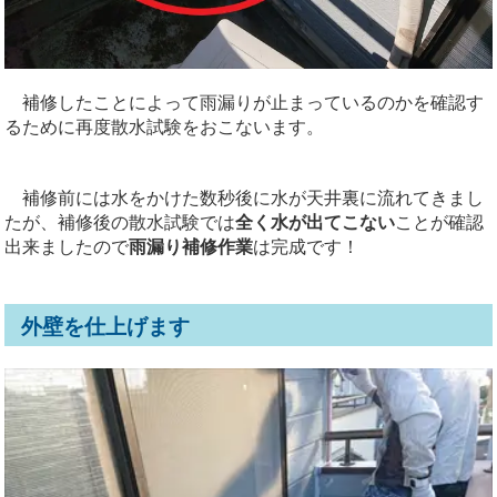
補修したことによって雨漏りが止まっているのかを確認す
るために再度散水試験をおこないます。
補修前には水をかけた数秒後に水が天井裏に流れてきまし
たが、補修後の散水試験では
全く水が出てこない
ことが確認
出来ましたので
雨漏り補修作業
は完成です！
外壁を仕上げます