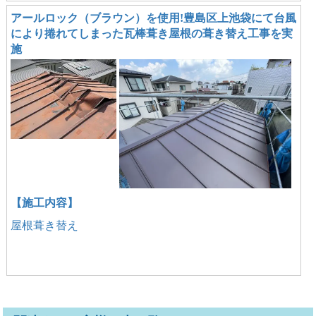
アールロック（ブラウン）を使用!豊島区上池袋にて台風
により捲れてしまった瓦棒葺き屋根の葺き替え工事を実
施
【施工内容】
屋根葺き替え