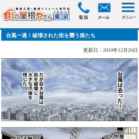
HOME
> 台風一過！破壊された街を襲う狼たち
台風一過！破壊された街を襲う狼たち
更新日：2019年12月20日