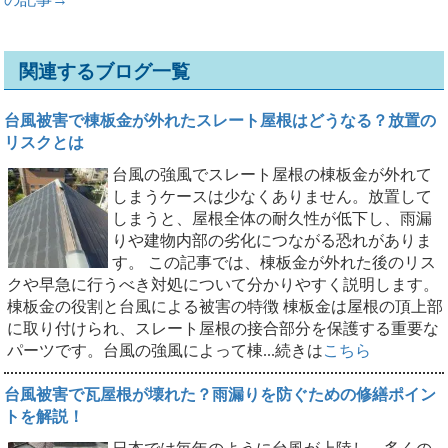
関連するブログ一覧
台風被害で棟板金が外れたスレート屋根はどうなる？放置の
リスクとは
台風の強風でスレート屋根の棟板金が外れて
しまうケースは少なくありません。放置して
しまうと、屋根全体の耐久性が低下し、雨漏
りや建物内部の劣化につながる恐れがありま
す。 この記事では、棟板金が外れた後のリス
クや早急に行うべき対処について分かりやすく説明します。
棟板金の役割と台風による被害の特徴 棟板金は屋根の頂上部
に取り付けられ、スレート屋根の接合部分を保護する重要な
パーツです。台風の強風によって棟...続きは
こちら
台風被害で瓦屋根が壊れた？雨漏りを防ぐための修繕ポイン
トを解説！