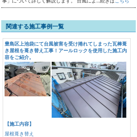
事」について詳しく解説します。 台風によ...続きは
こちら
関連する施工事例一覧
豊島区上池袋にて台風被害を受け捲れてしまった瓦棒葺
き屋根を葺き替え工事！アールロックを使用した施工内
容をご紹介。
【施工内容】
屋根葺き替え