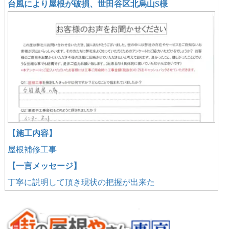
台風により屋根が破損、世田谷区北烏山S様
【施工内容】
屋根補修工事
【一言メッセージ】
丁寧に説明して頂き現状の把握が出来た