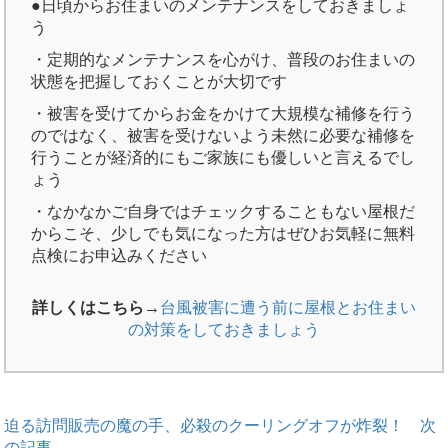
●日頃からお住まいのメンテナンスをしておきましょ
う
・定期的なメンテナンスを心がけ、普段のお住まいの
状態を把握しておくことが大切です
・被害を受けてからお金をかけて大規模な補修を行う
のではなく、被害を受けないよう未然に必要な補修を
行うことが経済的にもご家族にも優しいと言えるでし
ょう
・なかなかご自身ではチェックすることもない屋根だ
からこそ、少しでも気になった方はぜひお気軽に無料
点検にお申込みください
詳しくはこちら→
台風被害に遭う前に屋根とお住まい
の対策をしておきましょう
迫る訪問販売の魔の手、必殺のクーリングオフが炸裂！
次
の記事→