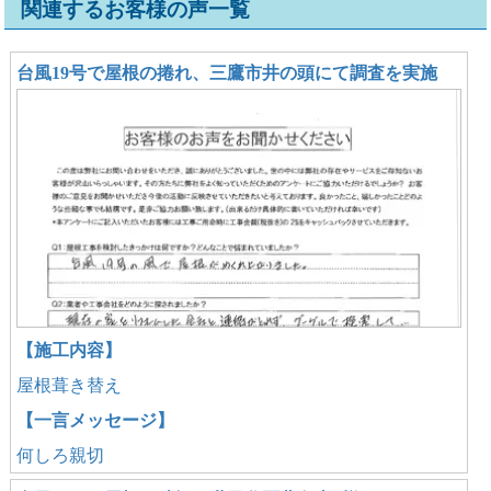
関連するお客様の声一覧
台風19号で屋根の捲れ、三鷹市井の頭にて調査を実施
【施工内容】
屋根葺き替え
【一言メッセージ】
何しろ親切