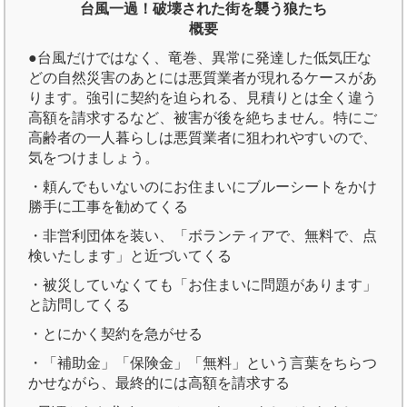
台風一過！破壊された街を襲う狼たち
概要
●台風だけではなく、竜巻、異常に発達した低気圧な
どの自然災害のあとには悪質業者が現れるケースがあ
ります。強引に契約を迫られる、見積りとは全く違う
高額を請求するなど、被害が後を絶ちません。特にご
高齢者の一人暮らしは悪質業者に狙われやすいので、
気をつけましょう。
・頼んでもいないのにお住まいにブルーシートをかけ
勝手に工事を勧めてくる
・非営利団体を装い、「ボランティアで、無料で、点
検いたします」と近づいてくる
・被災していなくても「お住まいに問題があります」
と訪問してくる
・とにかく契約を急がせる
・「補助金」「保険金」「無料」という言葉をちらつ
かせながら、最終的には高額を請求する