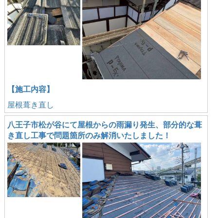
【施工内容】
屋根葺き直し
八王子市松が谷にて屋根からの雨漏り発生、部分的な葺
き直し工事で問題箇所のみ解消いたしました！