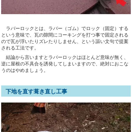
ラバーロックとは、ラバー（ゴム）でロック（固定）する
という意味で、瓦の隙間にコーキングを打つ事で固定される
ので瓦が浮いたりズレたりしません、という謳い文句で提案
される工法です。
結論から言いますとラバーロックはほとんど意味が無く、
逆に屋根の不具合を誘発してしまいますので、絶対におこな
うのはやめましょう。
下地を直す葺き直し工事