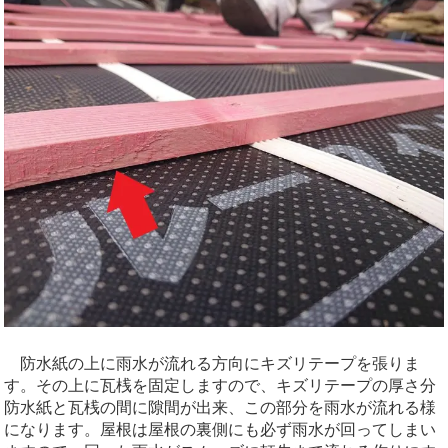
防水紙の上に雨水が流れる方向にキズリテープを張りま
す。その上に瓦桟を固定しますので、キズリテープの厚さ分
防水紙と瓦桟の間に隙間が出来、この部分を雨水が流れる様
になります。屋根は屋根の裏側にも必ず雨水が回ってしまい