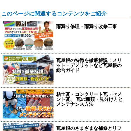
このページに関連するコンテンツをご紹介
雨漏り修理・雨漏り改修工事
瓦屋根の特徴を徹底解説！メリ
ット・デメリットなど瓦屋根の
総合ガイド
粘土瓦・コンクリート瓦・セメ
ント瓦、 瓦の種類・見分け方と
メンテナンス方法
瓦屋根のさまざまな補修とリフ