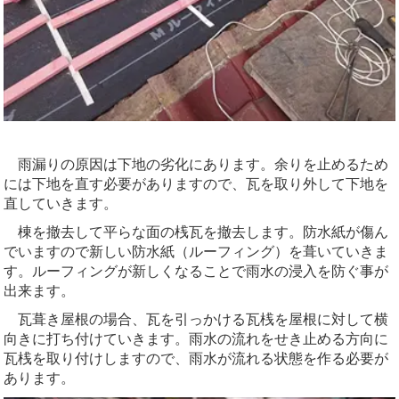
雨漏りの原因は下地の劣化にあります。余りを止めるため
には下地を直す必要がありますので、瓦を取り外して下地を
直していきます。
棟を撤去して平らな面の桟瓦を撤去します。防水紙が傷ん
でいますので新しい防水紙（ルーフィング）を葺いていきま
す。ルーフィングが新しくなることで雨水の浸入を防ぐ事が
出来ます。
瓦葺き屋根の場合、瓦を引っかける瓦桟を屋根に対して横
向きに打ち付けていきます。雨水の流れをせき止める方向に
瓦桟を取り付けしますので、雨水が流れる状態を作る必要が
あります。