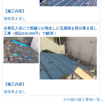
【施工内容】
屋根葺き直し
台東区入谷にて雨漏りが発生した瓦屋根を部分葺き直し
工事（税込830,000円）で解消！
【施工内容】
屋根葺き直し
その他の施工事例一覧→