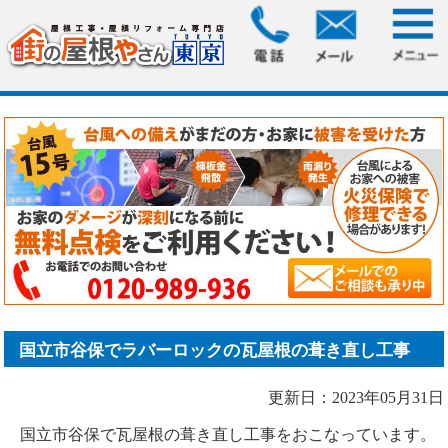
HOME
>
ブログ
> 国立市谷保でラバーロックの瓦屋根の葺き
直し工事
国立市谷保でラバーロックの瓦屋根の葺き直し工事
更新日：2023年05月31日
国立市谷保で瓦屋根の葺き直し工事をおこなっています。