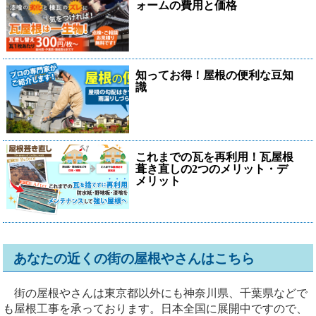
ォームの費用と価格
知ってお得！屋根の便利な豆知
識
これまでの瓦を再利用！瓦屋根
葺き直しの2つのメリット・デ
メリット
あなたの近くの街の屋根やさんはこちら
街の屋根やさんは東京都以外にも神奈川県、千葉県などで
も屋根工事を承っております。日本全国に展開中ですので、