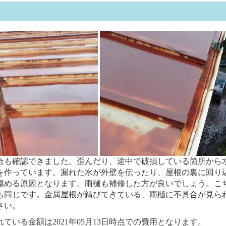
合も確認できました。歪んだり、途中で破損している箇所から
を作っています。漏れた水が外壁を伝ったり、屋根の裏に回り
傷める原因となります。雨樋も補修した方が良いでしょう。こ
も同じです。金属屋根が錆びてきている、雨樋に不具合が見ら
さい。
いる金額は2021年05月13日時点での費用となります。