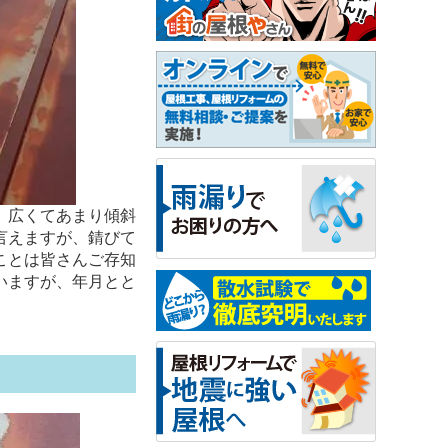
、広くてあまり傾斜
言えますが、錆びて
ことは皆さんご存知
いますが、年月とと