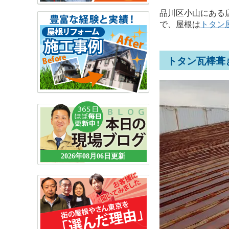
品川区小山にある
で、屋根は
トタン
トタン瓦棒葺
2026年08月06日更新