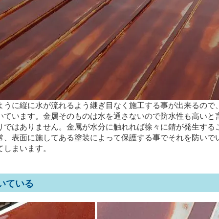
ように縦に水が流れるよう継ぎ目なく施工する事が出来るので
いています。金属そのものは水を通さないので防水性も高いと
りではありません。金属が水分に触れれば徐々に錆が発生する
常、表面に施してある塗装によって保護する事でそれを防いで
てしまいます。
いている