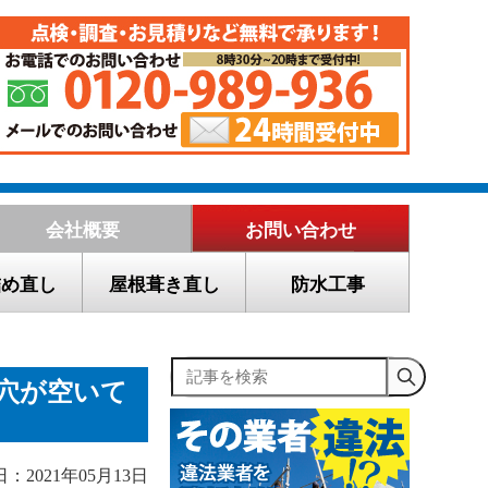
会社概要
お問い合わせ
詰め直し
屋根葺き直し
防水工事
記事を検索
穴が空いて
：2021年05月13日