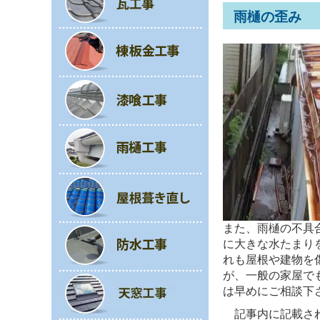
雨樋の歪み
また、雨樋の不具
に大きな水たまり
れも屋根や建物を
が、一般の家屋で
は早めにご相談下
記事内に記載されて