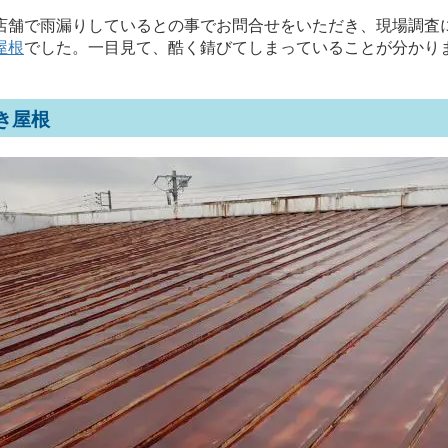
店舗で雨漏りしているとの事でお問合せをいただき、現場調査
屋根
でした。一目見て、酷く錆びてしまっていることが分かり
き屋根