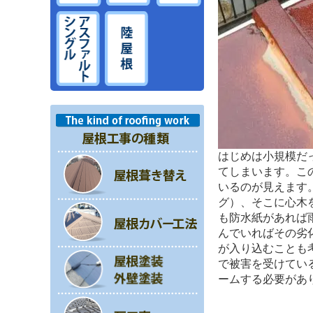
はじめは小規模だ
てしまいます。こ
いるのが見えます
グ）、そこに心木
も防水紙があれば
んでいればその劣
が入り込むことも
で被害を受けてい
ームする必要があ