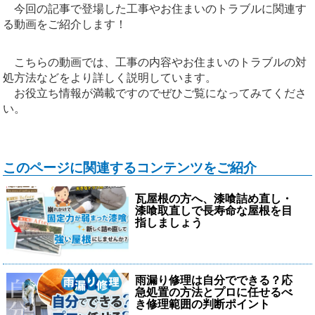
今回の記事で登場した工事やお住まいのトラブルに関連す
る動画をご紹介します！
こちらの動画では、工事の内容やお住まいのトラブルの対
処方法などをより詳しく説明しています。
お役立ち情報が満載ですのでぜひご覧になってみてくださ
い。
このページに関連するコンテンツをご紹介
瓦屋根の方へ、漆喰詰め直し・
漆喰取直しで長寿命な屋根を目
指しましょう
雨漏り修理は自分でできる？応
急処置の方法とプロに任せるべ
き修理範囲の判断ポイント