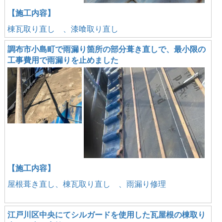
【施工内容】
棟瓦取り直し 、漆喰取り直し
調布市小島町で雨漏り箇所の部分葺き直しで、最小限の
工事費用で雨漏りを止めました
【施工内容】
屋根葺き直し、棟瓦取り直し 、雨漏り修理
江戸川区中央にてシルガードを使用した瓦屋根の棟取り