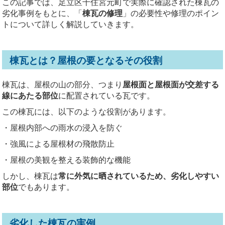
この記事では、足立区千住宮元町で実際に確認された棟瓦の
劣化事例をもとに、「
棟瓦の修理
」の必要性や修理のポイン
トについて詳しく解説していきます。
棟瓦とは？屋根の要となるその役割
棟瓦は、屋根の山の部分、つまり
屋根面と屋根面が交差する
線にあたる部位
に配置されている瓦です。
この棟瓦には、以下のような役割があります。
・屋根内部への雨水の浸入を防ぐ
・強風による屋根材の飛散防止
・屋根の美観を整える装飾的な機能
しかし、棟瓦は
常に外気に晒されているため、劣化しやすい
部位
でもあります。
劣化した棟瓦の実例