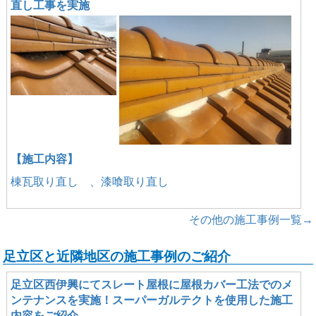
直し工事を実施
【施工内容】
棟瓦取り直し 、漆喰取り直し
その他の施工事例一覧→
足立区と近隣地区の施工事例のご紹介
足立区西伊興にてスレート屋根に屋根カバー工法でのメ
ンテナンスを実施！スーパーガルテクトを使用した施工
内容をご紹介。