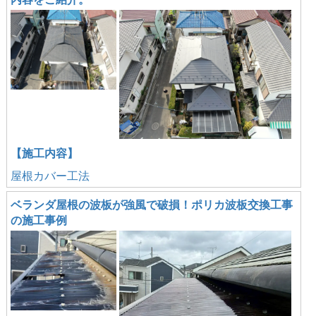
【施工内容】
屋根カバー工法
ベランダ屋根の波板が強風で破損！ポリカ波板交換工事
の施工事例