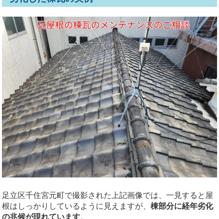
足立区千住宮元町で撮影された上記画像では、一見すると屋
根はしっかりしているように見えますが、
棟部分に経年劣化
の兆候が現れています
。