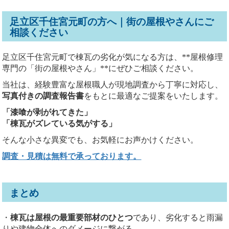
足立区千住宮元町の方へ｜街の屋根やさんにご
相談ください
足立区千住宮元町で棟瓦の劣化が気になる方は、**屋根修理
専門の「街の屋根やさん」**にぜひご相談ください。
当社は、経験豊富な屋根職人が現地調査から丁寧に対応し、
写真付きの調査報告書
をもとに最適なご提案をいたします。
「漆喰が剥がれてきた」
「棟瓦がズレている気がする」
そんな小さな異変でも、お気軽にお声かけください。
調査・見積は無料で承っております。
まとめ
・
棟瓦は屋根の最重要部材のひとつ
であり、劣化すると雨漏
りや建物全体へのダメージに繋がる