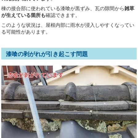
棟の接合部に使われている漆喰が黒ずみ、瓦の隙間から
雑草
が生えている箇所も
確認できます。
このような状況は、屋根内部に雨水が浸入しやすくなってい
る可能性があります。
漆喰の剥がれが引き起こす問題