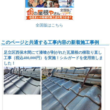
全国版はこちら
このページと共通する工事内容の新着施工事例
足立区西保木間にて漆喰が剥がれた瓦屋根の棟取り直し
工事（税込480,000円）を実施！シルガードを使用致しま
した！