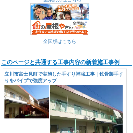
全国版はこちら
このページと共通する工事内容の新着施工事例
立川市富士見町で実施した手すり補強工事｜鉄骨製手す
りをパイプで強度アップ