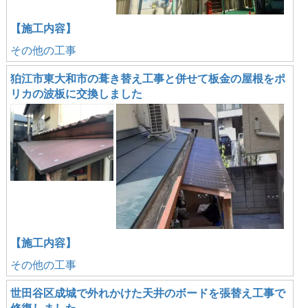
【施工内容】
その他の工事
狛江市東大和市の葺き替え工事と併せて板金の屋根をポ
リカの波板に交換しました
【施工内容】
その他の工事
世田谷区成城で外れかけた天井のボードを張替え工事で