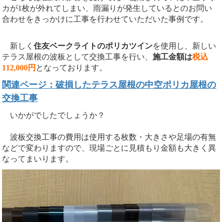
カが1枚が外れてしまい、雨漏りが発生しているとのお問い
合わせをきっかけに工事を行わせていただいた事例です。
新しく
住友ベークライトのポリカツイン
を使用し、新しい
テラス屋根の波板として交換工事を行い、
施工金額は
税込
112,000円
となっております。
関連ページ：破損したテラス屋根の中空ポリカ屋根の
交換工事
いかがでしたでしょうか？
波板交換工事の費用は使用する枚数・大きさや足場の有無
などで変わりますので、現場ごとに見積もり金額も大きく異
なってまいります。