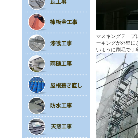
マスキングテープ
ーキングが外壁に
いように刷毛で丁