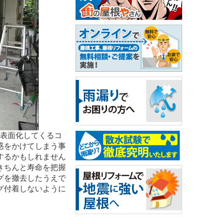
が表面化してくるコ
惑をかけてしまう事
するかもしれません
きちんと寿命を把握
グを撤去したうえで
グ付着しないように