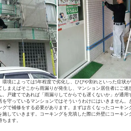
度、環境によっては5年程度で劣化し、ひびや割れといった症状
てしまえばそこから雨漏りが発生し、マンション居住者にご迷
ん。戸建てであれば「雨漏りしてからでも遅くないか」が通用
活を守っているマンションではそういうわけにはいきません。
ングで補修をする必要があります。まずは古くなったコーキン
を施していきます。コーキングを充填した際に外壁にコーキン
持ちます。