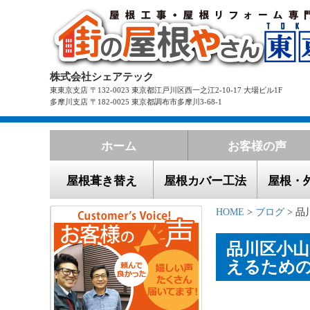
株式会社シェアテック
東東京支店 〒132-0023 東京都江戸川区西一之江2-10-17 大場ビル1F
多摩川支店 〒182-0025 東京都調布市多摩川3-68-1
ホーム
お客様の声
屋根葺き替え
屋根カバー工法
屋根・
HOME
>
ブログ
> 品
品川区小
えるため