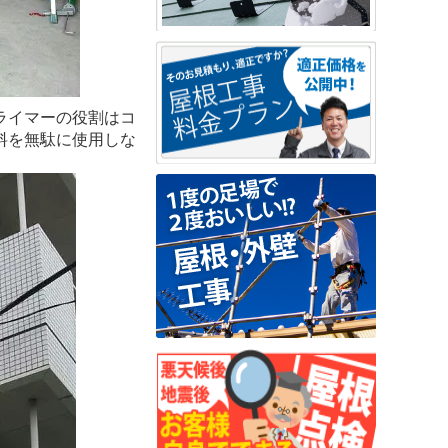
ライマーの役割はコ
料を無駄に使用しな