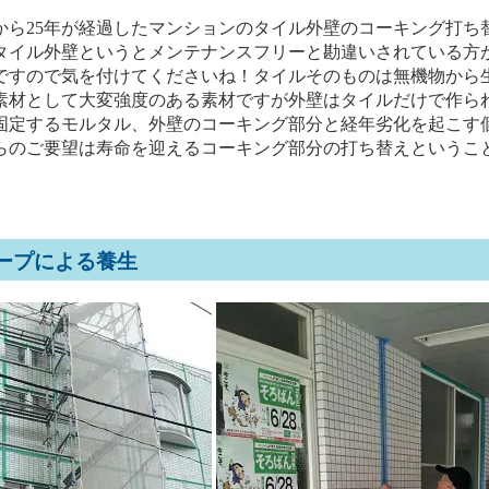
から25年が経過したマンションのタイル外壁のコーキング打ち
タイル外壁というとメンテナンスフリーと勘違いされている方
ですので気を付けてくださいね！タイルそのものは無機物から
素材として大変強度のある素材ですが外壁はタイルだけで作ら
固定するモルタル、外壁のコーキング部分と経年劣化を起こす
らのご要望は寿命を迎えるコーキング部分の打ち替えというこ
ープによる養生