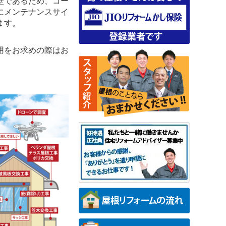
壁であるため、コー
にメンテナンスサイ
ます。
用をお求めの際はお