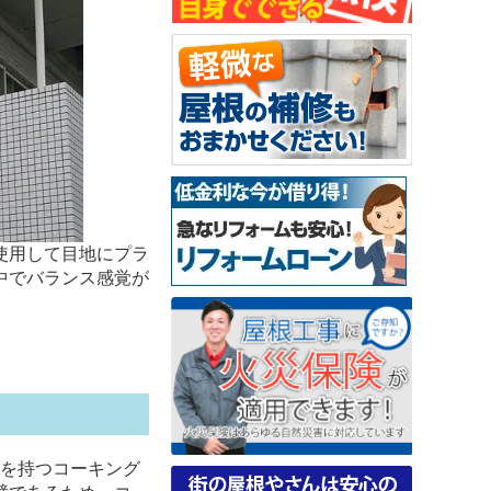
使用して目地にプラ
中でバランス感覚が
性を持つコーキング