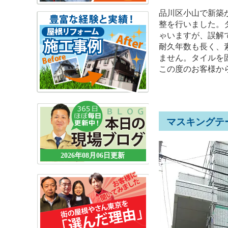
品川区小山で新築
整を行いました。
ゃいますが、誤解
耐久年数も長く、
ません。タイルを
この度のお客様か
マスキングテ
2026年08月06日更新