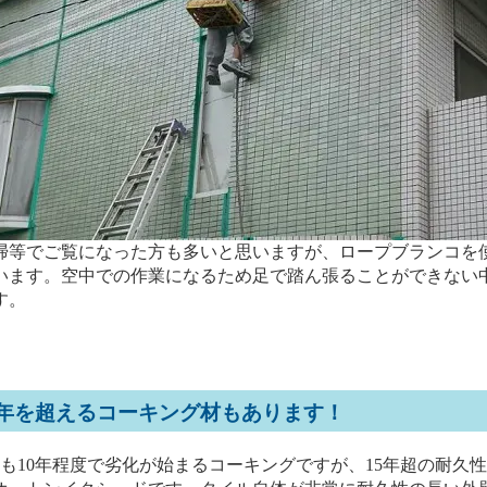
掃等でご覧になった方も多いと思いますが、ロープブランコを
います。空中での作業になるため足で踏ん張ることができない
す。
5年を超えるコーキング材もあります！
ても10年程度で劣化が始まるコーキングですが、15年超の耐久