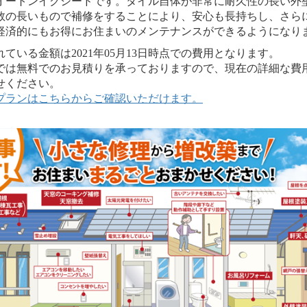
オートンイクシードです。タイル自体が非常に耐久性の長い外
数の長いもので補修をすることにより、安心も長持ちし、さら
経済的にもお得にお住まいのメンテナンスができるようになり
いる金額は2021年05月13日時点での費用となります。
は無料でのお見積りを承っておりますので、現在の詳細な費
せください。
プランはこちらからご確認いただけます。