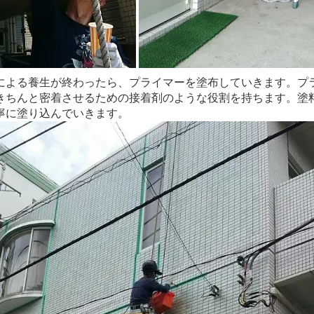
による養生が終わったら、プライマーを塗布していきます。プ
きちんと密着させるための接着剤のような役割を持ちます。塗
寧に塗り込んでいきます。