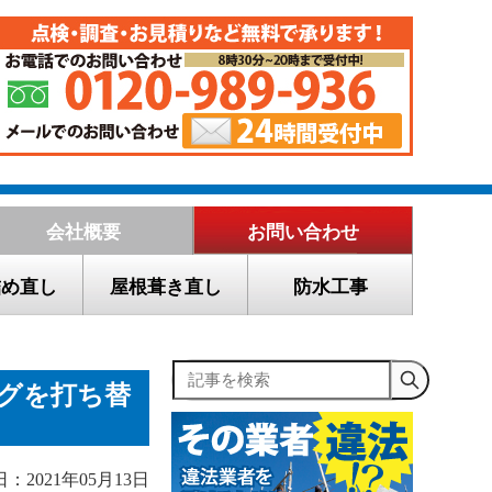
会社概要
お問い合わせ
詰め直し
屋根葺き直し
防水工事
記事を検索
グを打ち替
：2021年05月13日